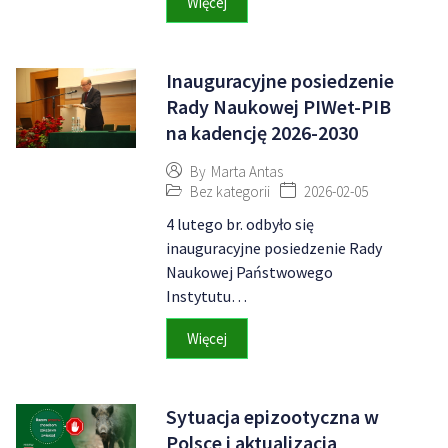
Więcej
Inauguracyjne posiedzenie
Rady Naukowej PIWet-PIB
na kadencję 2026-2030
By
Marta Antas
Bez kategorii
2026-02-05
4 lutego br. odbyło się
inauguracyjne posiedzenie Rady
Naukowej Państwowego
Instytutu…
Więcej
Sytuacja epizootyczna w
Polsce i aktualizacja