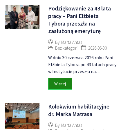
Podziękowanie za 43 lata
pracy – Pani Elżbieta
Tybora przeszła na
zasłużoną emeryturę
By
Marta Antas
Bez kategorii
2026-06-30
W dniu 30 czerwca 2026 roku Pani
Elżbieta Tybora po 43 latach pracy
w Instytucie przeszła na…
Więcej
Kolokwium habilitacyjne
dr. Marka Matrasa
By
Marta Antas