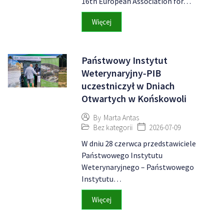
16th European Association for…
Więcej
Państwowy Instytut
Weterynaryjny-PIB
uczestniczył w Dniach
Otwartych w Końskowoli
By
Marta Antas
Bez kategorii
2026-07-09
W dniu 28 czerwca przedstawiciele
Państwowego Instytutu
Weterynaryjnego – Państwowego
Instytutu…
Więcej