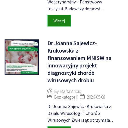
Weterynaryjny – Państwowy
Instytut Badawczy dołączył…
Więcej
Dr Joanna Sajewicz-
Krukowska z
finansowaniem MNiSW na
innowacyjny projekt
diagnostyki chorób
wirusowych drobiu
By
Marta Antas
Bez kategorii
2026-05-08
Dr Joanna Sajewicz-Krukowska z
Działu Wirusologii i Chorób
Wirusowych Zwierząt otrzymała…