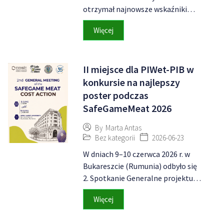
otrzymał najnowsze wskaźniki…
Więcej
II miejsce dla PIWet-PIB w
konkursie na najlepszy
poster podczas
SafeGameMeat 2026
By
Marta Antas
Bez kategorii
2026-06-23
W dniach 9–10 czerwca 2026 r. w
Bukareszcie (Rumunia) odbyło się
2. Spotkanie Generalne projektu…
Więcej