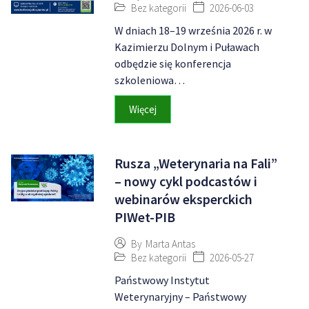
Bez kategorii
2026-06-03
W dniach 18–19 września 2026 r. w
Kazimierzu Dolnym i Puławach
odbędzie się konferencja
szkoleniowa…
Więcej
Rusza „Weterynaria na Fali”
– nowy cykl podcastów i
webinarów eksperckich
PIWet-PIB
By
Marta Antas
Bez kategorii
2026-05-27
Państwowy Instytut
Weterynaryjny – Państwowy