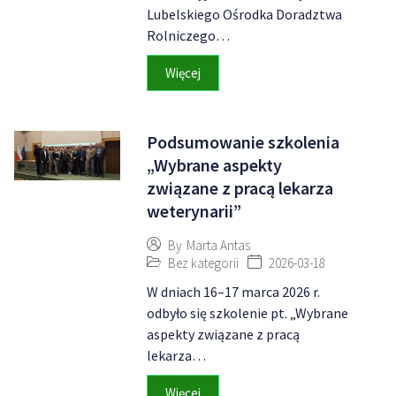
Lubelskiego Ośrodka Doradztwa
Rolniczego…
Więcej
Podsumowanie szkolenia
„Wybrane aspekty
związane z pracą lekarza
weterynarii”
By
Marta Antas
Bez kategorii
2026-03-18
W dniach 16–17 marca 2026 r.
odbyło się szkolenie pt. „Wybrane
aspekty związane z pracą
lekarza…
Więcej