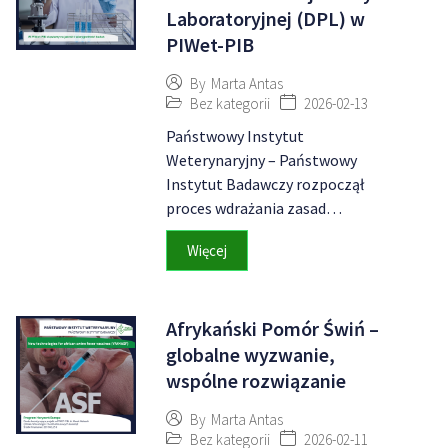
Laboratoryjnej (DPL) w
PIWet-PIB
By
Marta Antas
Bez kategorii
2026-02-13
Państwowy Instytut
Weterynaryjny – Państwowy
Instytut Badawczy rozpoczął
proces wdrażania zasad…
Więcej
Afrykański Pomór Świń –
globalne wyzwanie,
wspólne rozwiązanie
By
Marta Antas
Bez kategorii
2026-02-11