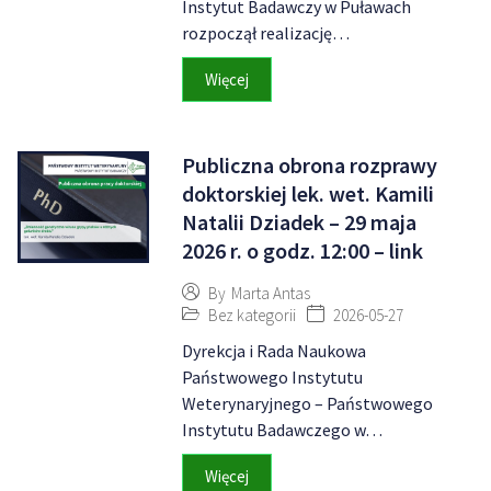
Instytut Badawczy w Puławach
rozpoczął realizację…
Więcej
Publiczna obrona rozprawy
doktorskiej lek. wet. Kamili
Natalii Dziadek – 29 maja
2026 r. o godz. 12:00 – link
By
Marta Antas
Bez kategorii
2026-05-27
Dyrekcja i Rada Naukowa
Państwowego Instytutu
Weterynaryjnego – Państwowego
Instytutu Badawczego w…
Więcej