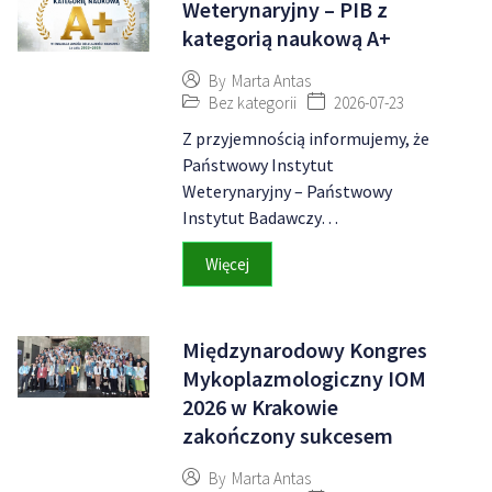
Weterynaryjny – PIB z
kategorią naukową A+
By
Marta Antas
Bez kategorii
2026-07-23
Z przyjemnością informujemy, że
Państwowy Instytut
Weterynaryjny – Państwowy
Instytut Badawczy…
Więcej
Międzynarodowy Kongres
Mykoplazmologiczny IOM
2026 w Krakowie
zakończony sukcesem
By
Marta Antas