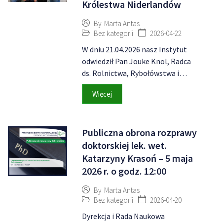
Królestwa Niderlandów
By
Marta Antas
Bez kategorii
2026-04-22
W dniu 21.04.2026 nasz Instytut
odwiedził Pan Jouke Knol, Radca
ds. Rolnictwa, Rybołówstwa i…
Więcej
Publiczna obrona rozprawy
doktorskiej lek. wet.
Katarzyny Krasoń – 5 maja
2026 r. o godz. 12:00
By
Marta Antas
Bez kategorii
2026-04-20
Dyrekcja i Rada Naukowa