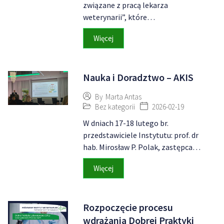
związane z pracą lekarza
weterynarii”, które…
Więcej
Nauka i Doradztwo – AKIS
By
Marta Antas
Bez kategorii
2026-02-19
W dniach 17-18 lutego br.
przedstawiciele Instytutu: prof. dr
hab. Mirosław P. Polak, zastępca…
Więcej
Rozpoczęcie procesu
wdrażania Dobrej Praktyki