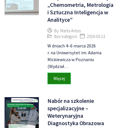
„Chemometria, Metrologia
i Sztuczna Inteligencja w
Analityce”
By
Marta Antas
Bez kategorii
2026-03-13
W dniach 4–6 marca 2026
r. na Uniwersytet im. Adama
Mickiewicza w Poznaniu
(Wydział…
Więcej
Nabór na szkolenie
specjalizacyjne –
Weterynaryjna
Diagnostyka Obrazowa