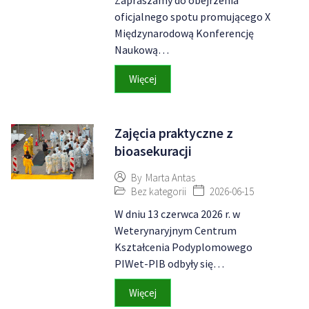
Zapraszamy do obejrzenia
oficjalnego spotu promującego X
Międzynarodową Konferencję
Naukową…
Więcej
Zajęcia praktyczne z
bioasekuracji
By
Marta Antas
Bez kategorii
2026-06-15
W dniu 13 czerwca 2026 r. w
Weterynaryjnym Centrum
Kształcenia Podyplomowego
PIWet-PIB odbyły się…
Więcej