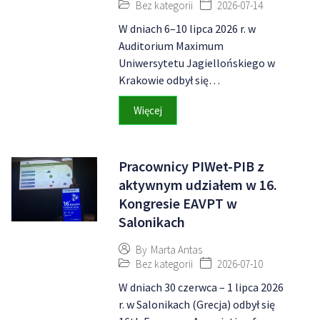
Bez kategorii
2026-07-14
W dniach 6–10 lipca 2026 r. w
Auditorium Maximum
Uniwersytetu Jagiellońskiego w
Krakowie odbył się…
Więcej
Pracownicy PIWet-PIB z
aktywnym udziałem w 16.
Kongresie EAVPT w
Salonikach
By
Marta Antas
Bez kategorii
2026-07-10
W dniach 30 czerwca – 1 lipca 2026
r. w Salonikach (Grecja) odbył się