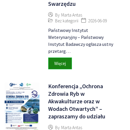
Swarzędzu
By
Marta Antas
Bez kategorii
2026-06-09
Państwowy Instytut
Weterynaryjny – Państwowy
Instytut Badawczy ogłasza ustny
przetarg…
Więcej
Konferencja „Ochrona
Zdrowia Ryb w
Akwakulturze oraz w
Wodach Otwartych” –
zapraszamy do udziału
By
Marta Antas