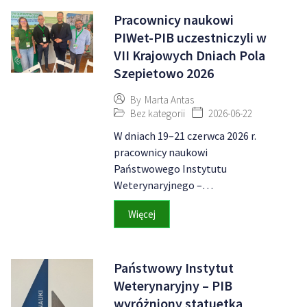
Pracownicy naukowi
PIWet-PIB uczestniczyli w
VII Krajowych Dniach Pola
Szepietowo 2026
By
Marta Antas
Bez kategorii
2026-06-22
W dniach 19–21 czerwca 2026 r.
pracownicy naukowi
Państwowego Instytutu
Weterynaryjnego –…
Więcej
Państwowy Instytut
Weterynaryjny – PIB
wyróżniony statuetką