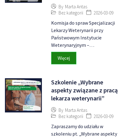
By
Marta Antas
Bez kategorii
2026-03-09
Komisja do spraw Specjalizacji
Lekarzy Weterynarii przy
Państwowym Instytucie
Weterynaryjnym –…
Więcej
Szkolenie „Wybrane
aspekty związane z pracą
lekarza weterynarii”
By
Marta Antas
Bez kategorii
2026-03-09
Zapraszamy do udziału w
szkoleniu pt. „Wybrane aspekty