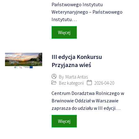
Państwowego Instytutu
Weterynaryjnego – Państwowego
Instytutu…
Więcej
III edycja Konkursu
Przyjazna wieś
By
Marta Antas
Bez kategorii
2026-04-20
Centrum Doradztwa Rolniczego w
Brwinowie Oddział w Warszawie
zaprasza do udziału w III edycji…
Więcej