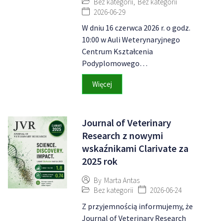
Bez kategorii
,
Bez kategorii
2026-06-29
W dniu 16 czerwca 2026 r. o godz.
10:00 w Auli Weterynaryjnego
Centrum Kształcenia
Podyplomowego…
Więcej
Journal of Veterinary
Research z nowymi
wskaźnikami Clarivate za
2025 rok
By
Marta Antas
Bez kategorii
2026-06-24
Z przyjemnością informujemy, że
Journal of Veterinary Research