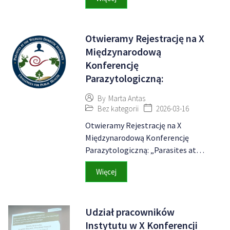
Otwieramy Rejestrację na X
Międzynarodową
Konferencję
Parazytologiczną:
By
Marta Antas
Bez kategorii
2026-03-16
Otwieramy Rejestrację na X
Międzynarodową Konferencję
Parazytologiczną: „Parasites at…
Więcej
Udział pracowników
Instytutu w X Konferencji