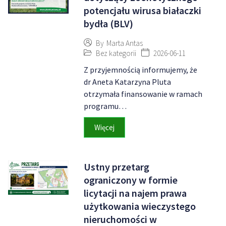
potencjału wirusa białaczki
bydła (BLV)
By
Marta Antas
Bez kategorii
2026-06-11
Z przyjemnością informujemy, że
dr Aneta Katarzyna Pluta
otrzymała finansowanie w ramach
programu…
Więcej
Ustny przetarg
ograniczony w formie
licytacji na najem prawa
użytkowania wieczystego
nieruchomości w