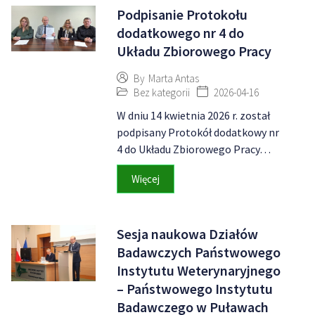
Podpisanie Protokołu
dodatkowego nr 4 do
Układu Zbiorowego Pracy
By
Marta Antas
Bez kategorii
2026-04-16
W dniu 14 kwietnia 2026 r. został
podpisany Protokół dodatkowy nr
4 do Układu Zbiorowego Pracy…
Więcej
Sesja naukowa Działów
Badawczych Państwowego
Instytutu Weterynaryjnego
– Państwowego Instytutu
Badawczego w Puławach