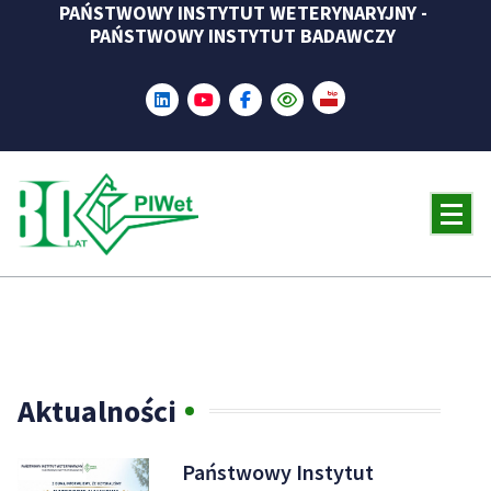
PAŃSTWOWY INSTYTUT WETERYNARYJNY -
Skip
PAŃSTWOWY INSTYTUT BADAWCZY
to
content
Aktualności
Państwowy Instytut