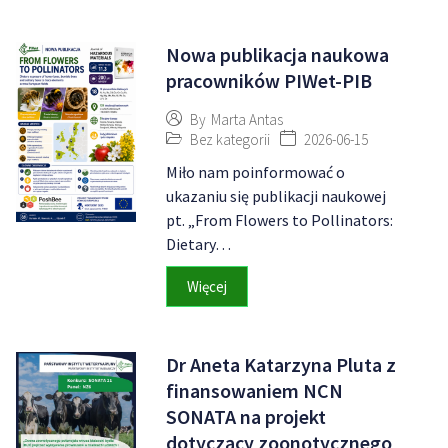
Nowa publikacja naukowa
pracowników PIWet-PIB
By
Marta Antas
Bez kategorii
2026-06-15
Miło nam poinformować o
ukazaniu się publikacji naukowej
pt. „From Flowers to Pollinators:
Dietary…
Więcej
Dr Aneta Katarzyna Pluta z
finansowaniem NCN
SONATA na projekt
dotyczący zoonotycznego