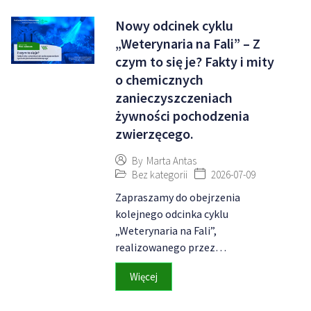
Nowy odcinek cyklu
„Weterynaria na Fali” – Z
czym to się je? Fakty i mity
o chemicznych
zanieczyszczeniach
żywności pochodzenia
zwierzęcego.
By
Marta Antas
Bez kategorii
2026-07-09
Zapraszamy do obejrzenia
kolejnego odcinka cyklu
„Weterynaria na Fali”,
realizowanego przez…
Więcej