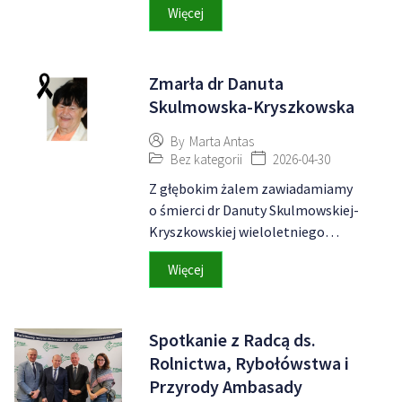
Więcej
Zmarła dr Danuta
Skulmowska-Kryszkowska
By
Marta Antas
Bez kategorii
2026-04-30
Z głębokim żalem zawiadamiamy
o śmierci dr Danuty Skulmowskiej-
Kryszkowskiej wieloletniego…
Więcej
Spotkanie z Radcą ds.
Rolnictwa, Rybołówstwa i
Przyrody Ambasady