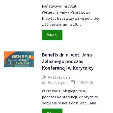
Państwowy Instytut
Weterynaryjny – Państwowy
Instytut Badawczy we współpracy
z 16 partnerami z 10…
Więcej
Benefis dr. n. wet. Jana
Żelaznego podczas
Konferencji w Korytnicy
By
Marta Antas
Bez kategorii
2026-02-06
W czerwcu ubiegłego roku,
podczas Konferencji w Korytnicy,
odbył się benefis dr. n. wet. Jana…