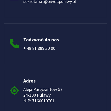
sekretariat@piwet.pulawy.pl
Zadzwoń do nas
+ 48 81 889 30 00
Adres
Aleja Partyzantów 57
24-100 Puławy
NIP: 7160010761