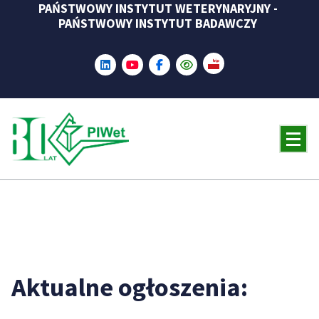
PAŃSTWOWY INSTYTUT WETERYNARYJNY -
Skip
PAŃSTWOWY INSTYTUT BADAWCZY
to
content
Aktualne ogłoszenia: