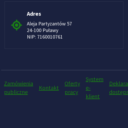
Adres
Aleja Partyzantów 57
24-100 Puławy
NIP: 7160010761
System
Zamówienia
Oferty
Deklara
Kontakt
e-
publiczne
pracy
dostępn
klient