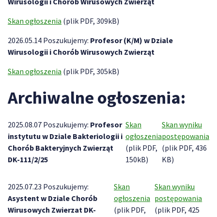
Wirusologii i Chorób Wirusowych Zwierząt
Skan ogłoszenia
(plik PDF, 309kB)
2026.05.14 Poszukujemy:
Profesor (K/M) w Dziale
Wirusologii i Chorób Wirusowych Zwierząt
Skan ogłoszenia
(plik PDF, 305kB)
Archiwalne ogłoszenia:
2025.08.07 Poszukujemy:
Profesor
Skan
Skan wyniku
instytutu w Dziale Bakteriologii i
ogłoszenia
postępowania
Chorób Bakteryjnych Zwierząt
(plik PDF,
(plik PDF, 436
DK-111/2/25
150kB)
KB)
2025.07.23 Poszukujemy:
Skan
Skan wyniku
Asystent w Dziale Chorób
ogłoszenia
postępowania
Wirusowych Zwierzat DK-
(plik PDF,
(plik PDF, 425