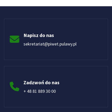
Napisz do nas
sekretariat@piwet.pulawy.pl
Zadzwoń do nas
+ 48 81 889 30 00