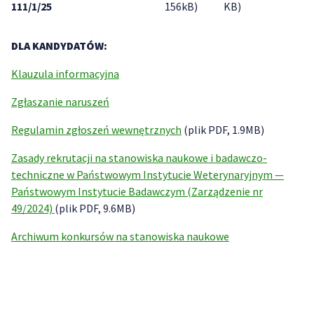
111/1/25
156kB)
KB)
DLA KANDYDATÓW:
Klauzula informacyjna
Zgłaszanie naruszeń
Regulamin zgłoszeń wewnętrznych
(plik PDF, 1.9MB)
Zasady rekrutacji na stanowiska naukowe i badawczo-
techniczne w Państwowym Instytucie Weterynaryjnym —
Państwowym Instytucie Badawczym (Zarządzenie nr
49/2024)
(plik PDF, 9.6MB)
Archiwum konkursów na stanowiska naukowe