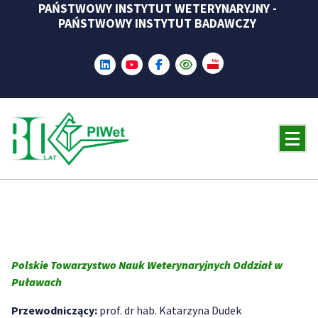
PAŃSTWOWY INSTYTUT WETERYNARYJNY -
Skip
PAŃSTWOWY INSTYTUT BADAWCZY
to
content
Polskie Towarzystwo Nauk Weterynaryjnych Oddział w
Puławach
Przewodniczący:
prof. dr hab. Katarzyna Dudek