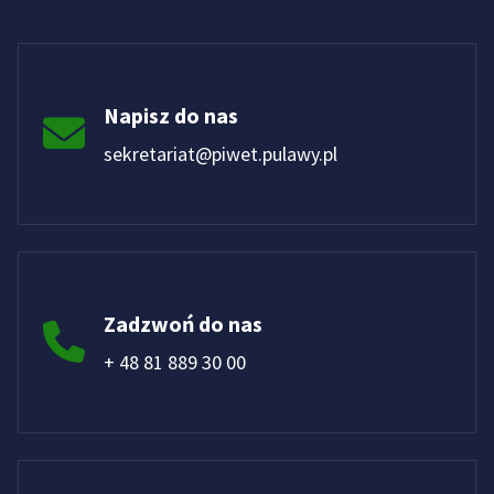
Napisz do nas
sekretariat@piwet.pulawy.pl
Zadzwoń do nas
+ 48 81 889 30 00