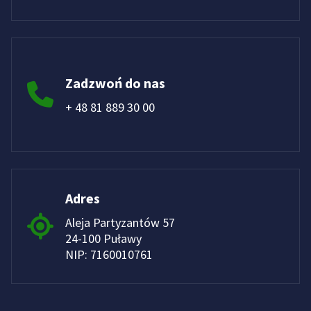
Zadzwoń do nas
+ 48 81 889 30 00
Adres
Aleja Partyzantów 57
24-100 Puławy
NIP: 7160010761