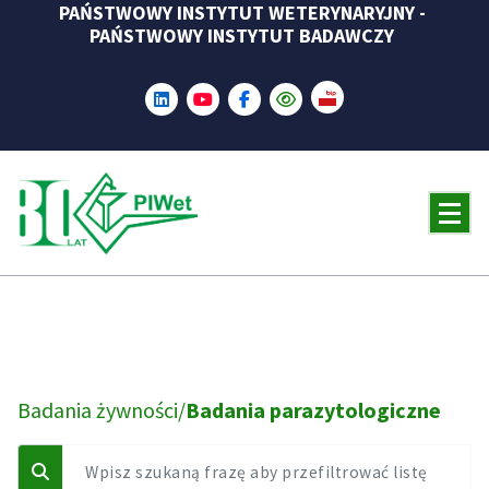
PAŃSTWOWY INSTYTUT WETERYNARYJNY -
Skip
PAŃSTWOWY INSTYTUT BADAWCZY
to
content
Badania żywności/
Badania parazytologiczne