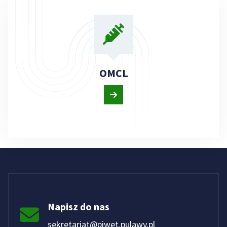
OMCL
Napisz do nas
sekretariat@piwet.pulawy.pl