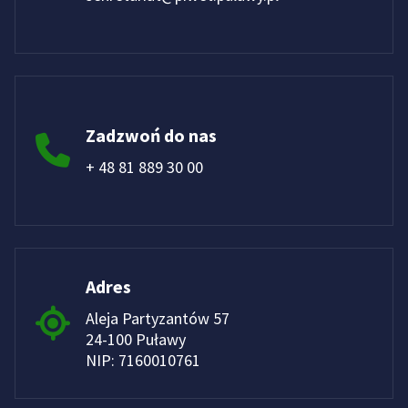
Zadzwoń do nas
+ 48 81 889 30 00
Adres
Aleja Partyzantów 57
24-100 Puławy
NIP: 7160010761