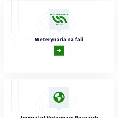
Weterynaria na fali
Journal of Veterinary Research