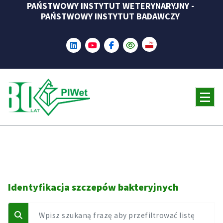
PAŃSTWOWY INSTYTUT WETERYNARYJNY -
Skip
PAŃSTWOWY INSTYTUT BADAWCZY
to
content
Identyfikacja szczepów bakteryjnych