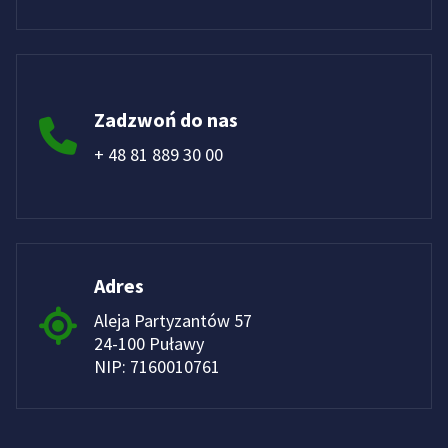
Zadzwoń do nas
+ 48 81 889 30 00
Adres
Aleja Partyzantów 57
24-100 Puławy
NIP: 7160010761