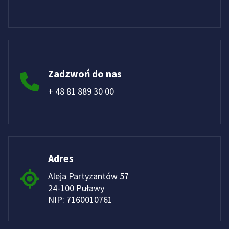
Zadzwoń do nas
+ 48 81 889 30 00
Adres
Aleja Partyzantów 57
24-100 Puławy
NIP: 7160010761