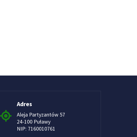
Adres
Aleja Partyzantów 57
24-100 Puławy
NIP: 7160010761