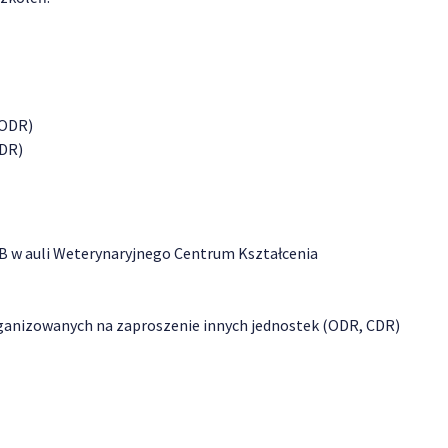
ODR)
DR)
IB w auli Weterynaryjnego Centrum Kształcenia
rganizowanych na zaproszenie innych jednostek (ODR, CDR)