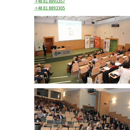
+48 81 8893357
+48 81 8893305