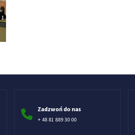
Zadzwoń do nas
+ 48 81 889 30 00