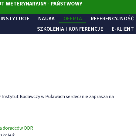
T WETERYNARYJNY - PAŃSTWOWY
 INSTYTUCIE
NAUKA
OFERTA
REFERENCYJNOŚĆ
SZKOLENIA I KONFERENCJE
E-KLIENT
 Instytut Badawczy w Puławach serdecznie zaprasza na
la doradców ODR
szkoleń: