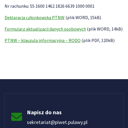
Nr rachunku: 55 1600 1462 1826 6639 1000 0001
Deklaracja członkowska PTNW
(plik WORD, 15kB)
Formularz aktualizacji danych osobowych
(plik WORD, 14kB)
PTNW – klauzula informacyjna – RODO
(plik PDF, 120kB)
Napisz do nas
sekretariat@piwet.pulawy.pl