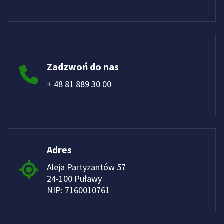
Zadzwoń do nas
+ 48 81 889 30 00
Adres
Aleja Partyzantów 57
24-100 Puławy
NIP: 7160010761