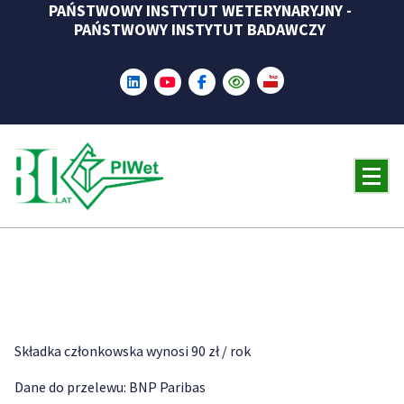
PAŃSTWOWY INSTYTUT WETERYNARYJNY -
Skip
PAŃSTWOWY INSTYTUT BADAWCZY
to
content
Składka członkowska wynosi 90 zł / rok
Dane do przelewu: BNP Paribas