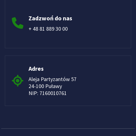
Zadzwoń do nas
+ 48 81 889 30 00
Adres
Aleja Partyzantów 57
24-100 Puławy
NIP: 7160010761