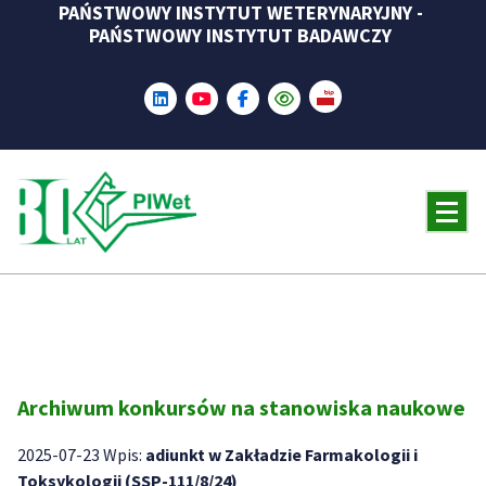
PAŃSTWOWY INSTYTUT WETERYNARYJNY -
Skip
PAŃSTWOWY INSTYTUT BADAWCZY
to
content
Archiwum konkursów na stanowiska naukowe
2025-07-23 Wpis:
adiunkt w Zakładzie Farmakologii i
Toksykologii (SSP-111/8/24)