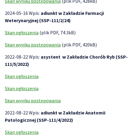
Skan wyniku postępowania
(plik PDF, 428kB)
2024-05-16 Wpis:
adiunkt w Zakładzie Farmacji
Weterynaryjnej (SSP-111/2/24)
Skan ogłoszenia
(plik PDF, 74.3kB)
Skan wyniku postępowania
(plik PDF, 420kB)
2022-08-22 Wpis:
asystent w Zakładzie Chorób Ryb (SSP-
111/5/2022)
Skan ogłoszenia
Skan ogłoszenia
Skan wyniku postępowania
2022-08-22 Wpis:
adiunkt w Zakładzie Anatomii
Patologicznej (SSP-111/4/2022)
Skan ogłoszenia