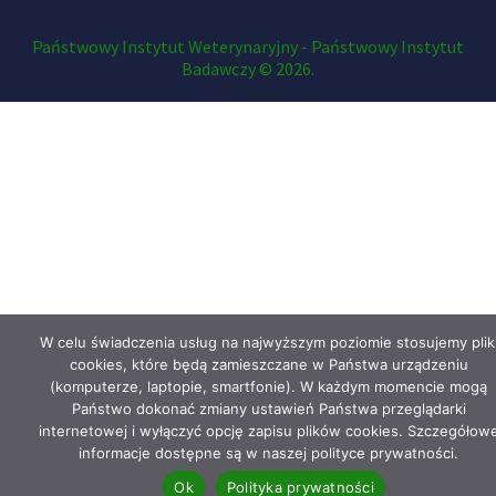
Państwowy Instytut Weterynaryjny - Państwowy Instytut
Badawczy © 2026.
W celu świadczenia usług na najwyższym poziomie stosujemy plik
cookies, które będą zamieszczane w Państwa urządzeniu
(komputerze, laptopie, smartfonie). W każdym momencie mogą
Państwo dokonać zmiany ustawień Państwa przeglądarki
internetowej i wyłączyć opcję zapisu plików cookies. Szczegółow
informacje dostępne są w naszej polityce prywatności.
Ok
Polityka prywatności