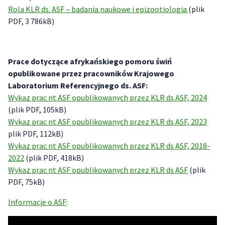
Rola KLR ds. ASF – badania naukowe i epizootiologia
(plik
PDF, 3 786kB)
Prace dotyczące afrykańskiego pomoru świń
opublikowane przez pracowników Krajowego
Laboratorium Referencyjnego ds. ASF:
Wykaz prac nt ASF opublikowanych przez KLR ds ASF, 2024
(plik PDF, 105kB)
Wykaz prac nt ASF opublikowanych przez KLR ds ASF, 2023
plik PDF, 112kB)
Wykaz prac nt ASF opublikowanych przez KLR ds ASF, 2018-
2022
(plik PDF, 418kB)
Wykaz prac nt ASF opublikowanych przez KLR ds ASF
(plik
PDF, 75kB)
Informacje o ASF
: