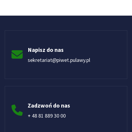
Napisz do nas
sekretariat@piwet.pulawy.pl
Zadzwoń do nas
+ 48 81 889 30 00