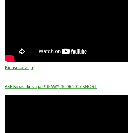
Bioasekuracja
:
ASF Bioasekuracja PUŁAWY, 30.06.2017 SHORT