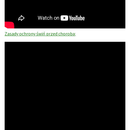
Zasady ochrony świń przed chorobą: