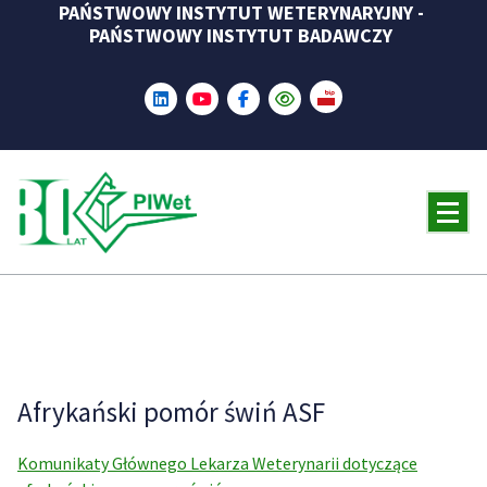
PAŃSTWOWY INSTYTUT WETERYNARYJNY -
Skip
PAŃSTWOWY INSTYTUT BADAWCZY
to
content
Afrykański pomór świń ASF
Komunikaty Głównego Lekarza Weterynarii dotyczące