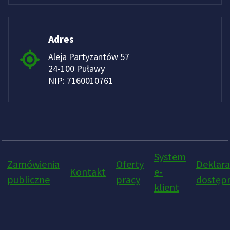
Adres
Aleja Partyzantów 57
24-100 Puławy
NIP: 7160010761
System
Zamówienia
Oferty
Deklara
Kontakt
e-
publiczne
pracy
dostępn
klient