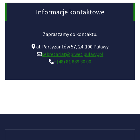
Informacje kontaktowe
Zapraszamy do kontaktu.
al. Partyzantów 57, 24-100 Puławy
sekretariat@piwet.pulawy.pl
+(48) 81 889 30 00