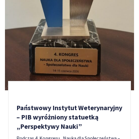
Państwowy Instytut Weterynaryjny
– PIB wyróżniony statuetką
„Perspektywy Nauki”
Podczas 4. Kongresu „Nauka dla Społeczeństwa –