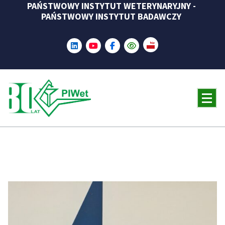
PAŃSTWOWY INSTYTUT WETERYNARYJNY -
Skip
PAŃSTWOWY INSTYTUT BADAWCZY
to
content