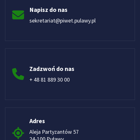
Napisz do nas
sekretariat@piwet.pulawy.pl
Zadzwoń do nas
+ 48 81 889 30 00
Adres
Aleja Partyzantów 57
24-100 Puławy