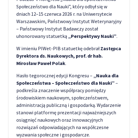
Społeczeństwo dla Nauki”, który odbył się w
dniach 12–15 czerwca 2026 r. na Uniwersytecie
Warszawskim, Państwowy Instytut Weterynaryjny
– Państwowy Instytut Badawczy został
uhonorowany statuetką
„Perspektywy Nauki”
.
W imieniu PIWet-PIB statuetkę odebrał
Zastępca
Dyrektora ds. Naukowych, prof. dr hab.
Mirosław Paweł Polak
.
Hasło tegorocznej edycji Kongresu –
„Nauka dla
Społeczeństwa – Społeczeństwo dla Nauki”
–
podkreśla znaczenie współpracy pomiędzy
środowiskiem naukowym, społeczeństwem,
administracją publiczną i gospodarką. Wydarzenie
stanowi platformę prezentacji najważniejszych
osiągnięć naukowych oraz innowacyjnych
rozwiązań odpowiadających na współczesne
wyzwania społeczne i gospodarcze.