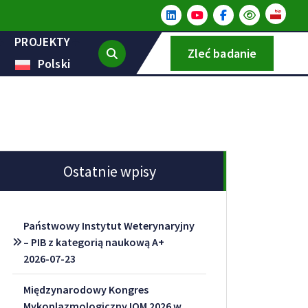
PROJEKTY
Zleć badanie
Polski
Ostatnie wpisy
Państwowy Instytut Weterynaryjny
– PIB z kategorią naukową A+
2026-07-23
Międzynarodowy Kongres
Mykoplazmologiczny IOM 2026 w