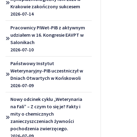
Krakowie zakończony sukcesem
2026-07-14
Pracownicy PIWet-PIB z aktywnym
udziałem w 16. Kongresie EAVPT w
Salonikach
2026-07-10
Państwowy Instytut
Weterynaryjny-PIB uczestniczył w
Dniach Otwartych w Końskowoli
2026-07-09
Nowy odcinek cyklu „Weterynaria
na Fali” – Z czym to się je? Fakty i
mity o chemicznych
zanieczyszczeniach żywności
pochodzenia zwierzęcego.
2026-07-09