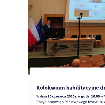
Kolokwium habilitacyjne dr
W dniu
16 czerwca 2026 r. o godz. 10:00
w A
Podyplomowego Państwowego Instytutu W