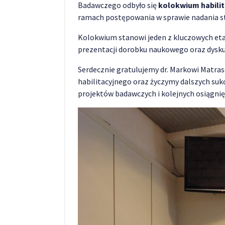
Badawczego odbyło się
kolokwium habilit
ramach postępowania w sprawie nadania s
Kolokwium stanowi jeden z kluczowych eta
prezentacji dorobku naukowego oraz dysku
Serdecznie gratulujemy dr. Markowi Matr
habilitacyjnego oraz życzymy dalszych suk
projektów badawczych i kolejnych osiągnię