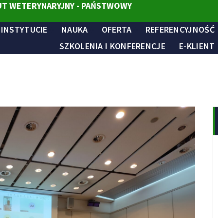
T WETERYNARYJNY - PAŃSTWOWY
 INSTYTUCIE
NAUKA
OFERTA
REFERENCYJNOŚĆ
SZKOLENIA I KONFERENCJE
E-KLIENT