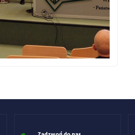
Zadzwoń do nas