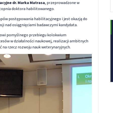
acyjne dr. Marka Matrasa
, przeprowadzone w
topnia doktora habilitowanego.
pów postępowania habilitacyjnego i jest okazją do
sji nad osiągnięciami badawczymi kandydata.
asowi pomyślnego przebiegu kolokwium
cesów w działalności naukowej, realizacji ambitnych
ć na rzecz rozwoju nauk weterynaryjnych.