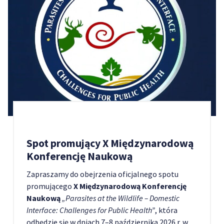
Spot promujący X Międzynarodową
Konferencję Naukową
Zapraszamy do obejrzenia oficjalnego spotu
promującego
X Międzynarodową Konferencję
Naukową
„Parasites at the Wildlife – Domestic
Interface: Challenges for Public Health”
, która
odbędzie się w dniach 7–8 października 2026 r. w