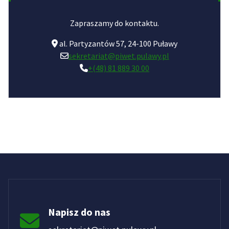
Zapraszamy do kontaktu.
al. Partyzantów 57, 24-100 Puławy
sekretariat@piwet.pulawy.pl
+(48) 81 889 30 00
Napisz do nas