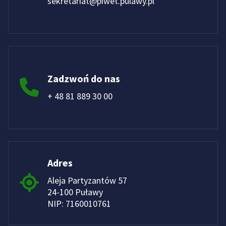
sekretariat@piwet.pulawy.pl
Zadzwoń do nas
+ 48 81 889 30 00
Adres
Aleja Partyzantów 57
24-100 Puławy
NIP: 7160010761