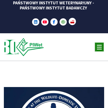
PAŃSTWOWY INSTYTUT WETERYNARYJNY -
Skip
PAŃSTWOWY INSTYTUT BADAWCZY
to
content