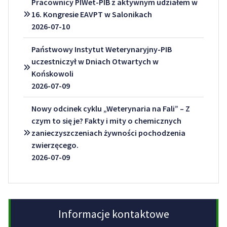
Pracownicy PIWet-PIB z aktywnym udziałem w
16. Kongresie EAVPT w Salonikach
2026-07-10
Państwowy Instytut Weterynaryjny-PIB
uczestniczył w Dniach Otwartych w
Końskowoli
2026-07-09
Nowy odcinek cyklu „Weterynaria na Fali” – Z
czym to się je? Fakty i mity o chemicznych
zanieczyszczeniach żywności pochodzenia
zwierzęcego.
2026-07-09
Informacje kontaktowe