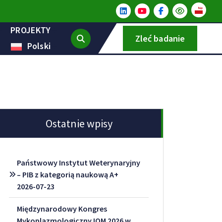
PROJEKTY
Zleć badanie
Polski
Ostatnie wpisy
Państwowy Instytut Weterynaryjny
– PIB z kategorią naukową A+
2026-07-23
Międzynarodowy Kongres
Mykoplazmologiczny IOM 2026 w