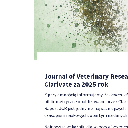
Journal of Veterinary Res
Clarivate za 2025 rok
Z przyjemnością informujemy, że
Journal o
bibliometryczne opublikowane przez Clar
Raport JCR jest jednym z najważniejszych 
czasopism naukowych, opartym na danych z
Najnowsze wskaźniki dla
Journal of Veterin