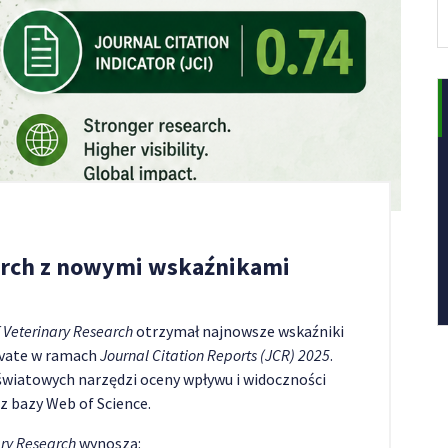
earch z nowymi wskaźnikami
f Veterinary Research
otrzymał najnowsze wskaźniki
ivate w ramach
Journal Citation Reports (JCR) 2025
.
światowych narzędzi oceny wpływu i widoczności
 bazy Web of Science.
ary Research
wynoszą: