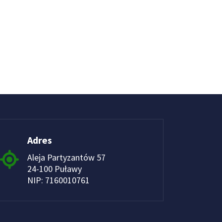
Adres
Aleja Partyzantów 57
24-100 Puławy
NIP: 7160010761