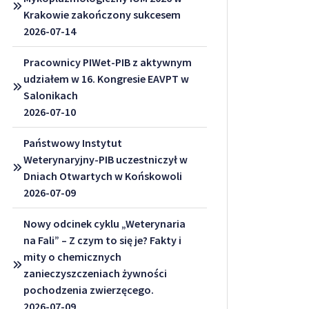
Krakowie zakończony sukcesem
2026-07-14
Pracownicy PIWet-PIB z aktywnym
udziałem w 16. Kongresie EAVPT w
Salonikach
2026-07-10
Państwowy Instytut
Weterynaryjny-PIB uczestniczył w
Dniach Otwartych w Końskowoli
2026-07-09
Nowy odcinek cyklu „Weterynaria
na Fali” – Z czym to się je? Fakty i
mity o chemicznych
zanieczyszczeniach żywności
pochodzenia zwierzęcego.
2026-07-09