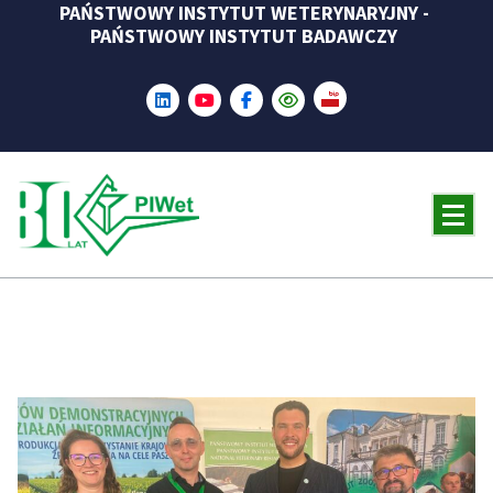
PAŃSTWOWY INSTYTUT WETERYNARYJNY -
Skip
PAŃSTWOWY INSTYTUT BADAWCZY
to
content