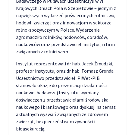
Badawczego w Puławach uczestniczyli w VII
Krajowych Dniach Pola w Szepietowie – jednym z
największych wydarzeń poświęconych rolnictwu,
hodowli zwierząt oraz innowacjom w sektorze
rolno-spożywczym w Polsce. Wydarzenie
zgromadziło rolników, hodowców, doradców,
naukowców oraz przedstawicieli instytucji i firm
związanych z rolnictwem.
Instytut reprezentowali dr hab. Jacek Żmudzki,
profesor instytutu, oraz dr hab. Tomasz Grenda.
Uczestnictwo przedstawicieli PIWet-PIB
stanowiło okazję do prezentacji działalności
naukowo-badawczej Instytutu, wymiany
doświadczeń z przedstawicielami środowiska
naukowego i branżowego oraz dyskusji na temat
aktualnych wyzwań związanych ze zdrowiem
zwierząt, bezpieczeństwem żywności i
bioasekuracją.