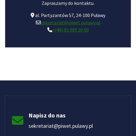
Zapraszamy do kontaktu.
al. Partyzantów 57, 24-100 Puławy
sekretariat@piwet.pulawy.pl
+(48) 81 889 30 00
Napisz do nas
sekretariat@piwet.pulawy.pl