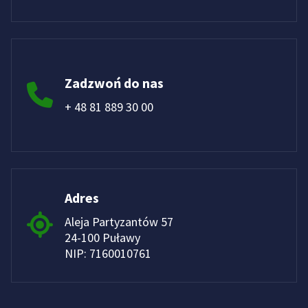
Zadzwoń do nas
+ 48 81 889 30 00
Adres
Aleja Partyzantów 57
24-100 Puławy
NIP: 7160010761