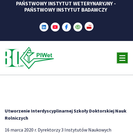
PAŃSTWOWY INSTYTUT WETERYNARYJNY -
Skip
PAŃSTWOWY INSTYTUT BADAWCZY
to
content
Utworzenie Interdyscyplinarnej Szkoły Doktorskiej Nauk
Rolniczych
16 marca 2020 r. Dyrektorzy 3 Instytutów Naukowych