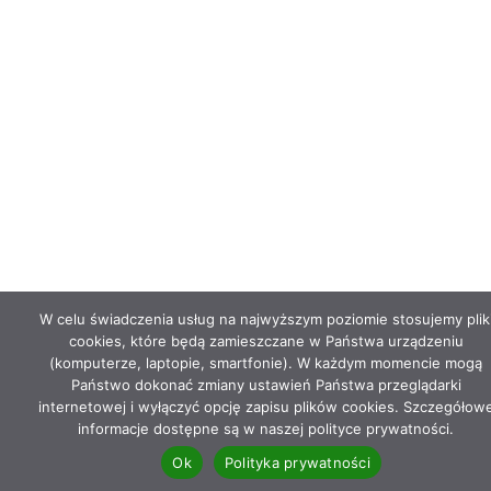
W celu świadczenia usług na najwyższym poziomie stosujemy plik
cookies, które będą zamieszczane w Państwa urządzeniu
(komputerze, laptopie, smartfonie). W każdym momencie mogą
Państwo dokonać zmiany ustawień Państwa przeglądarki
internetowej i wyłączyć opcję zapisu plików cookies. Szczegółow
informacje dostępne są w naszej polityce prywatności.
Ok
Polityka prywatności