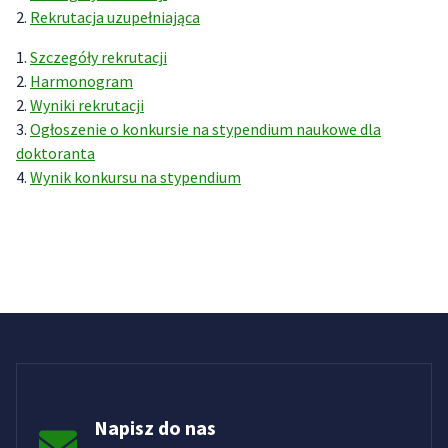
2.
Rekrutacja uzupełniająca
1.
Szczegóły rekrutacji
2.
Harmonogram
2.
Wyniki rekrutacji
3.
Ogłoszenie o konkursie na stypendium naukowe dla
doktoranta
4.
Wynik konkursu na stypendium
Napisz do nas