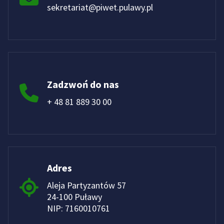
sekretariat@piwet.pulawy.pl
Zadzwoń do nas
+ 48 81 889 30 00
Adres
Aleja Partyzantów 57
24-100 Puławy
NIP: 7160010761