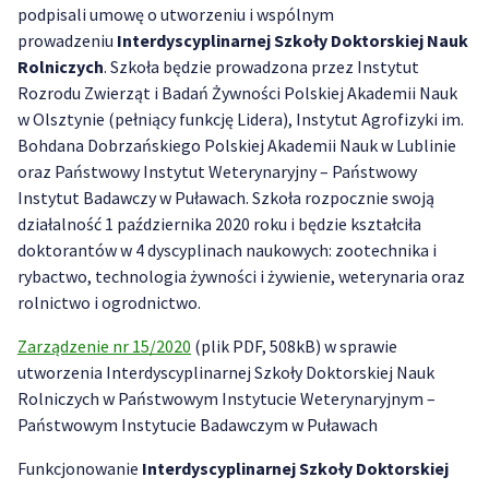
podpisali umowę o utworzeniu i wspólnym
prowadzeniu
Interdyscyplinarnej Szkoły Doktorskiej Nauk
Rolniczych
. Szkoła będzie prowadzona przez Instytut
Rozrodu Zwierząt i Badań Żywności Polskiej Akademii Nauk
w Olsztynie (pełniący funkcję Lidera), Instytut Agrofizyki im.
Bohdana Dobrzańskiego Polskiej Akademii Nauk w Lublinie
oraz Państwowy Instytut Weterynaryjny – Państwowy
Instytut Badawczy w Puławach. Szkoła rozpocznie swoją
działalność 1 października 2020 roku i będzie kształciła
doktorantów w 4 dyscyplinach naukowych: zootechnika i
rybactwo, technologia żywności i żywienie, weterynaria oraz
rolnictwo i ogrodnictwo.
Zarządzenie nr 15/2020
(plik PDF, 508kB) w sprawie
utworzenia Interdyscyplinarnej Szkoły Doktorskiej Nauk
Rolniczych w Państwowym Instytucie Weterynaryjnym –
Państwowym Instytucie Badawczym w Puławach
Funkcjonowanie
Interdyscyplinarnej Szkoły Doktorskiej