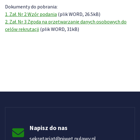
Dokumenty do pobrania:
1. Zał. Nr 2 Wzór podania
(plik WORD, 26.5kB)
2. Zał. Nr 3 Zgoda na przetwarzanie danych osobowych do
celów rekrutacji
(plik WORD, 31kB)
Napisz do nas
sekretariat@piwet.pulawy.pl