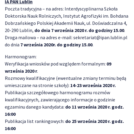
IA PAN Lublin
Poczta tradycyjna – na adres: Interdyscyplinarna Szkoła
Doktorska Nauk Rolniczych, Instytut Agrofizyki im. Bohdana
Dobrzańskiego Polskiej Akademii Nauk, ul. Doświadczalna 4,
20-290 Lublin,
do dnia 7 września 2020 r. do godziny 15.00
.
Droga mailowa – na adres e-mail: sekretariat@ipan.lublin.pl
do dnia
7 września 2020r. do godziny 15.00
.
Harmonogram:
Weryfikacja wniosków pod względem formalnym:
09
września 2020 r
.
Rozmowy kwalifikacyjne (ewentualne zmiany terminu będą
umieszczane na stronie szkoły):
14-23 września 2020 r.
Publikacja szczegółowego harmonogramu rozmów
kwalifikacyjnych, zawierającego informacje o godzinie
egzaminu danego kandydata:
do 11 września 2020 r. godz.
16:00
Publikacja list rankingowych:
do 25 września 2020 r. godz.
16:00