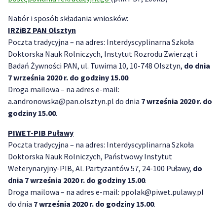
Nabór i sposób składania wniosków:
IRZiBZ PAN Olsztyn
Poczta tradycyjna – na adres: Interdyscyplinarna Szkoła
Doktorska Nauk Rolniczych, Instytut Rozrodu Zwierząt i
Badań Żywności PAN, ul. Tuwima 10, 10-748 Olsztyn,
do dnia
7 września 2020 r. do godziny 15.00
.
Droga mailowa – na adres e-mail:
a.andronowska@pan.olsztyn.pl do dnia
7 września 2020 r. do
godziny 15.00
.
PIWET-PIB Puławy
Poczta tradycyjna – na adres: Interdyscyplinarna Szkoła
Doktorska Nauk Rolniczych, Państwowy Instytut
Weterynaryjny-PIB, Al. Partyzantów 57, 24-100 Puławy,
do
dnia 7 września 2020 r. do godziny 15.00
.
Droga mailowa – na adres e-mail: ppolak@piwet.pulawy.pl
do dnia
7 września 2020 r. do godziny 15.00
.