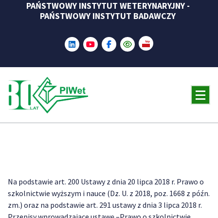
PAŃSTWOWY INSTYTUT WETERYNARYJNY -
Skip
PAŃSTWOWY INSTYTUT BADAWCZY
to
content
Na podstawie art. 200 Ustawy z dnia 20 lipca 2018 r. Prawo o
szkolnictwie wyższym i nauce (Dz. U. z 2018, poz. 1668 z późn.
zm.) oraz na podstawie art. 291 ustawy z dnia 3 lipca 2018 r.
Przepisy wprowadzające ustawę –Prawo o szkolnictwie