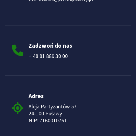
Zadzwoń do nas
+ 48 81 889 30 00
Adres
Aleja Partyzantów 57
24-100 Puławy
NIP: 7160010761