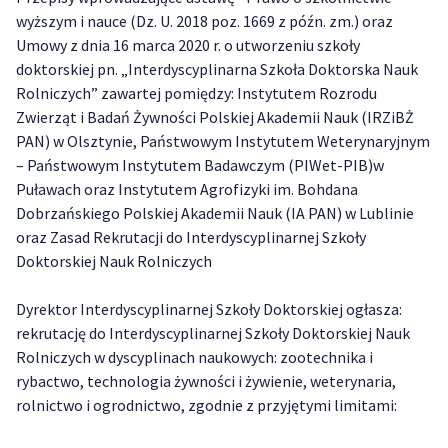
wyższym i nauce (Dz. U. 2018 poz. 1669 z późn. zm.) oraz
Umowy z dnia 16 marca 2020 r. o utworzeniu szkoły
doktorskiej pn. „Interdyscyplinarna Szkoła Doktorska Nauk
Rolniczych” zawartej pomiędzy: Instytutem Rozrodu
Zwierząt i Badań Żywności Polskiej Akademii Nauk (IRZiBŻ
PAN) w Olsztynie, Państwowym Instytutem Weterynaryjnym
– Państwowym Instytutem Badawczym (PIWet-PIB)w
Puławach oraz Instytutem Agrofizyki im. Bohdana
Dobrzańskiego Polskiej Akademii Nauk (IA PAN) w Lublinie
oraz Zasad Rekrutacji do Interdyscyplinarnej Szkoły
Doktorskiej Nauk Rolniczych
Dyrektor Interdyscyplinarnej Szkoły Doktorskiej ogłasza:
rekrutację do Interdyscyplinarnej Szkoły Doktorskiej Nauk
Rolniczych w dyscyplinach naukowych: zootechnika i
rybactwo, technologia żywności i żywienie, weterynaria,
rolnictwo i ogrodnictwo, zgodnie z przyjętymi limitami: