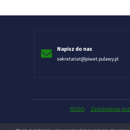
Napisz do nas
sekretariat@piwet.pulawy.pl
RODO
Zamówienia pub