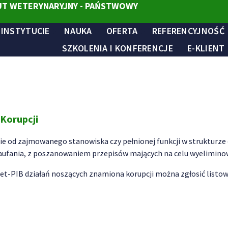
T WETERYNARYJNY - PAŃSTWOWY
 INSTYTUCIE
NAUKA
OFERTA
REFERENCYJNOŚĆ
SZKOLENIA I KONFERENCJE
E-KLIENT
Korupcji
e od zajmowanego stanowiska czy pełnionej funkcji w strukturze 
ufania, z poszanowaniem przepisów mających na celu wyeliminowa
t-PIB działań noszących znamiona korupcji można zgłosić listown