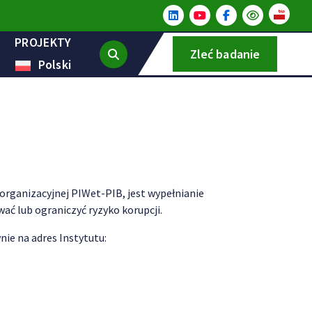
PROJEKTY
Zleć badanie
Polski
organizacyjnej PIWet-PIB, jest wypełnianie
ć lub ograniczyć ryzyko korupcji.
ie na adres Instytutu: