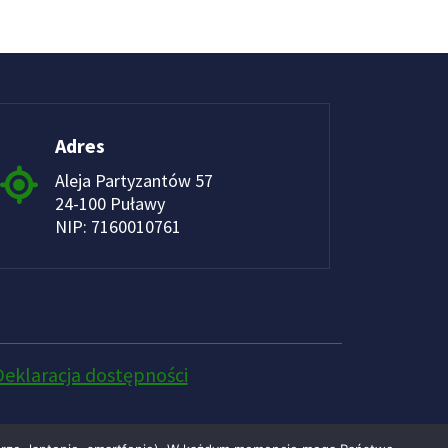
Adres
Aleja Partyzantów 57
24-100 Puławy
NIP: 7160010761
Deklaracja dostępności