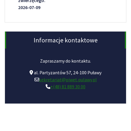
zwierzęcego.
2026-07-09
Informacje kontaktowe
Zapraszamy do kontaktu.
al. Partyzantów 57, 24-100 Puławy
sekretariat@piwet.pulawy.pl
+(48) 81 889 30 00