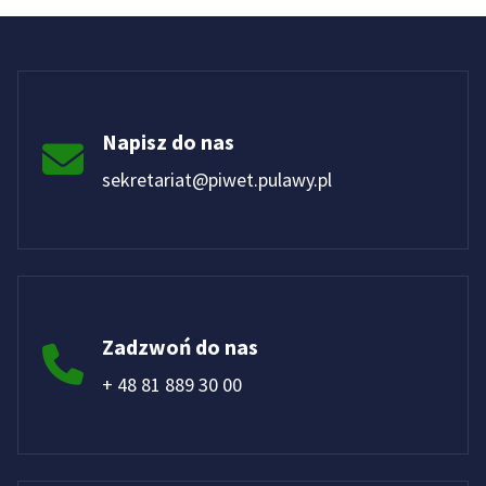
Napisz do nas
sekretariat@piwet.pulawy.pl
Zadzwoń do nas
+ 48 81 889 30 00