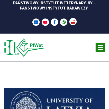
PAŃSTWOWY INSTYTUT WETERYNARYJNY -
Skip
PAŃSTWOWY INSTYTUT BADAWCZY
to
content