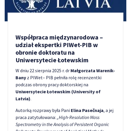
Współpraca międzynarodowa –
udział ekspertki PIWet-PIB w
obronie doktoratu na
Uniwersytecie Łotewskim
W dniu 22 sierpnia 2025 r. dr
Małgorzata Warenik-
Bany
z PIWet– PIB pełniła rolę recenzentki
podczas obrony pracy doktorskiej na
Uniwersytecie Łotewskim (University of
Latvia)
.
Autorką rozprawy była Pani
Elina Pasečnaja
, a jej
praca zatytułowana:
„High-Resolution Mass
Spectrometry in the Analysis of Persistent Organic