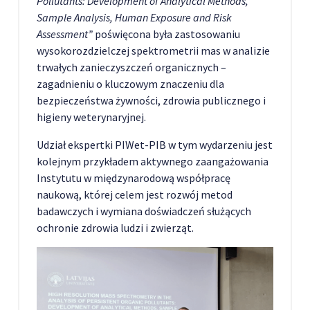
Pollutants: Development of Analytical Methods,
Sample Analysis, Human Exposure and Risk
Assessment”
poświęcona była zastosowaniu
wysokorozdzielczej spektrometrii mas w analizie
trwałych zanieczyszczeń organicznych –
zagadnieniu o kluczowym znaczeniu dla
bezpieczeństwa żywności, zdrowia publicznego i
higieny weterynaryjnej.
Udział ekspertki PIWet-PIB w tym wydarzeniu jest
kolejnym przykładem aktywnego zaangażowania
Instytutu w międzynarodową współpracę
naukową, której celem jest rozwój metod
badawczych i wymiana doświadczeń służących
ochronie zdrowia ludzi i zwierząt.