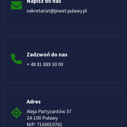
Napisz do nas
sekretariat@piwet.pulawy.pl
Zadzwoń do nas
+ 48 81 889 30 00
Adres
Aleja Partyzantów 57
24-100 Puławy
NIP: 7160010761