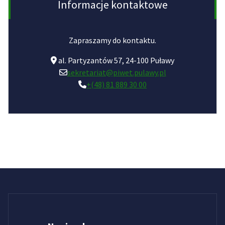
Informacje kontaktowe
Zapraszamy do kontaktu.
al. Partyzantów 57, 24-100 Puławy
sekretariat@piwet.pulawy.pl
+(48) 81 889 30 00