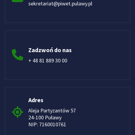
sekretariat@piwet.pulawy.pl
Zadzwoń do nas
+ 48 81 889 30 00
Adres
Aleja Partyzantów 57
24-100 Puławy
NIP: 7160010761