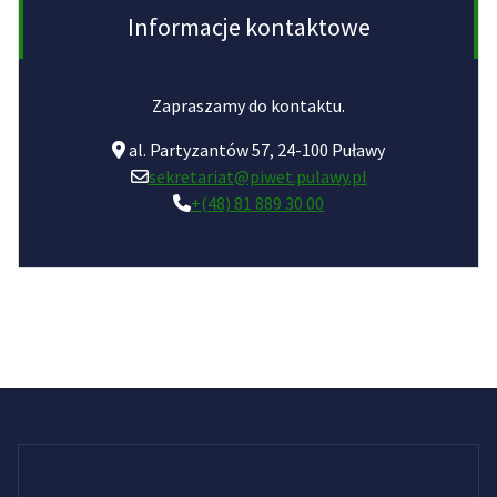
Informacje kontaktowe
Zapraszamy do kontaktu.
al. Partyzantów 57, 24-100 Puławy
sekretariat@piwet.pulawy.pl
+(48) 81 889 30 00