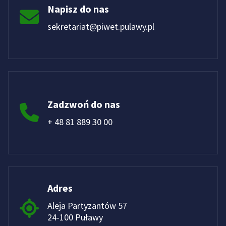
Napisz do nas
sekretariat@piwet.pulawy.pl
Zadzwoń do nas
+ 48 81 889 30 00
Adres
Aleja Partyzantów 57
24-100 Puławy