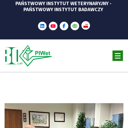
PAŃSTWOWY INSTYTUT WETERYNARYJNY -
Skip
PAŃSTWOWY INSTYTUT BADAWCZY
to
content