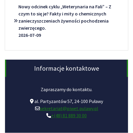
Nowy odcinek cyklu „Weterynaria na Fali” – Z
czym to się je? Fakty i mity o chemicznych
zanieczyszczeniach żywności pochodzenia
zwierzęcego.
2026-07-09
Informacje kontaktowe
Zapraszamy do kontaktu.
al. Partyzantów 57, 24-100 Puławy
sekretariat@piwet.pulawy.pl
+(48) 81 889 30 00