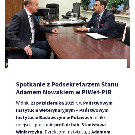
Spotkanie z Podsekretarzem Stanu
Adamem Nowakiem w PIWet-PIB
W dniu
23 października 2025 r.
w
Państwowym
Instytucie Weterynaryjnym – Państwowym
Instytucie Badawczym w Puławach
miało
miejsce spotkanie
prof. dr hab. Stanisława
Winiarczyka,
Dyrektora Instytutu, z
Adamem