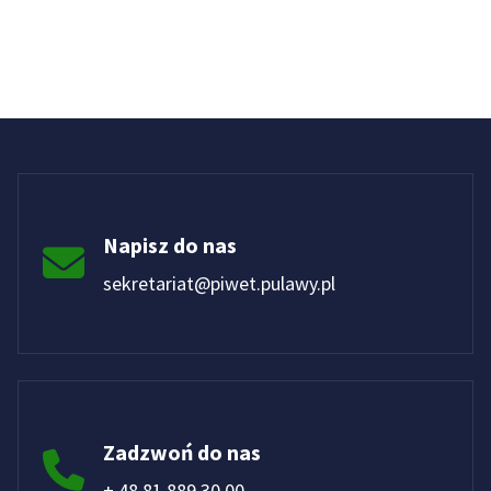
Napisz do nas
sekretariat@piwet.pulawy.pl
Zadzwoń do nas
+ 48 81 889 30 00