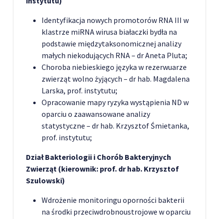
instytutu)
Identyfikacja nowych promotorów RNA III w
klastrze miRNA wirusa białaczki bydła na
podstawie międzytaksonomicznej analizy
małych niekodujących RNA – dr Aneta Pluta;
Choroba niebieskiego języka w rezerwuarze
zwierząt wolno żyjących – dr hab. Magdalena
Larska, prof. instytutu;
Opracowanie mapy ryzyka wystąpienia ND w
oparciu o zaawansowane analizy
statystyczne – dr hab. Krzysztof Śmietanka,
prof. instytutu;
Dział Bakteriologii i Chorób Bakteryjnych
Zwierząt (kierownik: prof. dr hab. Krzysztof
Szulowski)
Wdrożenie monitoringu oporności bakterii
na środki przeciwdrobnoustrojowe w oparciu