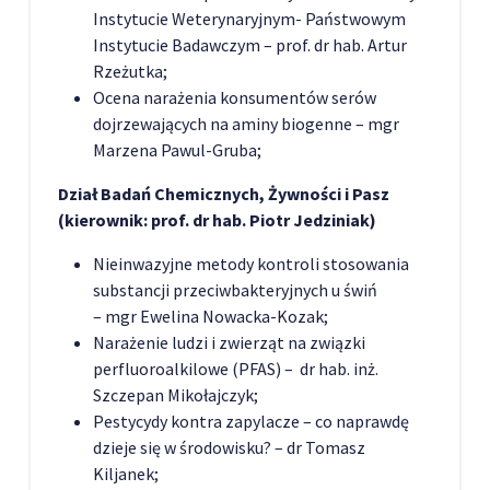
Instytucie Weterynaryjnym- Państwowym
Instytucie Badawczym – prof. dr hab. Artur
Rzeżutka;
Ocena narażenia konsumentów serów
dojrzewających na aminy biogenne – mgr
Marzena Pawul-Gruba;
Dział Badań Chemicznych, Żywności i Pasz
(kierownik: prof. dr hab. Piotr Jedziniak)
Nieinwazyjne metody kontroli stosowania
substancji przeciwbakteryjnych u świń
– mgr Ewelina Nowacka-Kozak;
Narażenie ludzi i zwierząt na związki
perfluoroalkilowe (PFAS) – dr hab. inż.
Szczepan Mikołajczyk;
Pestycydy kontra zapylacze – co naprawdę
dzieje się w środowisku? – dr Tomasz
Kiljanek;