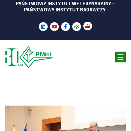
PAŃSTWOWY INSTYTUT WETERYNARYJNY -
Skip
PAŃSTWOWY INSTYTUT BADAWCZY
to
content