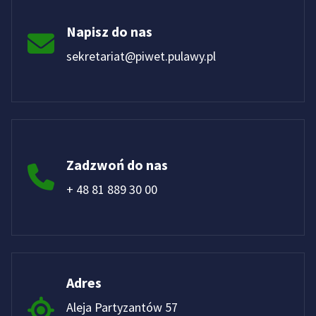
Napisz do nas
sekretariat@piwet.pulawy.pl
Zadzwoń do nas
+ 48 81 889 30 00
Adres
Aleja Partyzantów 57