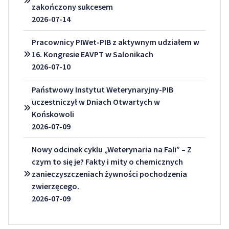
zakończony sukcesem
2026-07-14
Pracownicy PIWet-PIB z aktywnym udziałem w
16. Kongresie EAVPT w Salonikach
2026-07-10
Państwowy Instytut Weterynaryjny-PIB
uczestniczył w Dniach Otwartych w
Końskowoli
2026-07-09
Nowy odcinek cyklu „Weterynaria na Fali” – Z
czym to się je? Fakty i mity o chemicznych
zanieczyszczeniach żywności pochodzenia
zwierzęcego.
2026-07-09