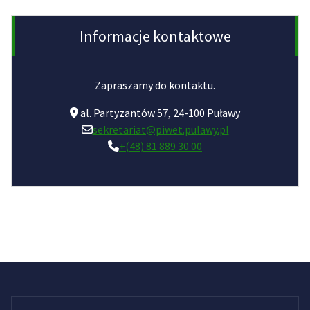
Informacje kontaktowe
Zapraszamy do kontaktu.
al. Partyzantów 57, 24-100 Puławy
sekretariat@piwet.pulawy.pl
+(48) 81 889 30 00