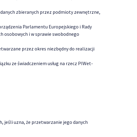
 danych zbieranych przez podmioty zewnętrzne,
orządzenia Parlamentu Europejskiego i Rady
nych osobowych i w sprawie swobodnego
etwarzane przez okres niezbędny do realizacji
ązku ze świadczeniem usług na rzecz PIWet-
 jeśli uzna, że przetwarzanie jego danych