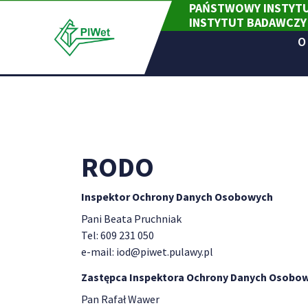
PAŃSTWOWY INSTYTU
Skip
INSTYTUT BADAWCZY
to
content
O
RODO
Inspektor Ochrony Danych Osobowych
Pani Beata Pruchniak
Tel: 609 231 050
e-mail: iod@piwet.pulawy.pl
Zastępca Inspektora Ochrony Danych Osobo
Pan Rafał Wawer