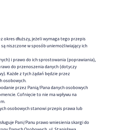
 okres dłuższy, jeżeli wymaga tego przepis
 są niszczone w sposób uniemożliwiający ich
ych) i prawo do ich sprostowania (poprawiania),
 prawo do przenoszenia danych (dotyczy
. Każde z tych żądań będzie przez
ch osobowych.
, podanie przez Panią/Pana danych osobowych
mencie. Cofnięcie to nie ma wpływu na
em.
nych osobowych stanowi przepis prawa lub
ługuje Pani/Panu prawo wniesienia skargi do
ony Danych Osobowych, ul. Stanisława