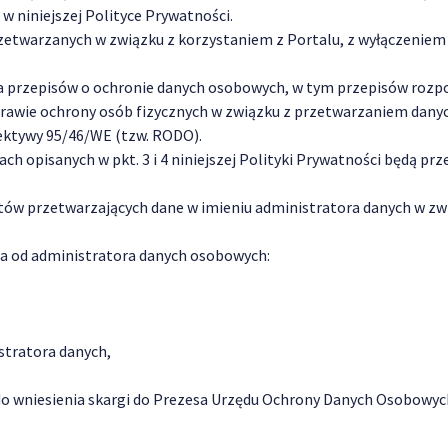
w niniejszej Polityce Prywatności.
zetwarzanych w związku z korzystaniem z Portalu, z wyłączeniem
a przepisów o ochronie danych osobowych, w tym przepisów rozp
w sprawie ochrony osób fizycznych w związku z przetwarzaniem da
rektywy 95/46/WE (tzw. RODO).
 opisanych w pkt. 3 i 4 niniejszej Polityki Prywatności będą prz
w przetwarzających dane w imieniu administratora danych w zwi
ia od administratora danych osobowych:
stratora danych,
o wniesienia skargi do Prezesa Urzędu Ochrony Danych Osobowych,