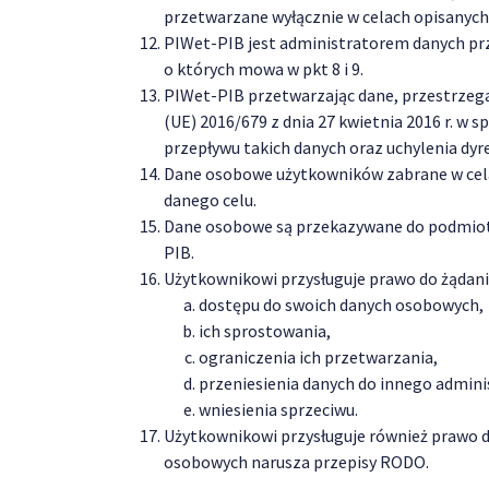
przetwarzane wyłącznie w celach opisanych 
PIWet-PIB jest administratorem danych pr
o których mowa w pkt 8 i 9.
PIWet-PIB przetwarzając dane, przestrzeg
(UE) 2016/679 z dnia 27 kwietnia 2016 r. 
przepływu takich danych oraz uchylenia dy
Dane osobowe użytkowników zabrane w celach
danego celu.
Dane osobowe są przekazywane do podmiotó
PIB.
Użytkownikowi przysługuje prawo do żądan
dostępu do swoich danych osobowych,
ich sprostowania,
ograniczenia ich przetwarzania,
przeniesienia danych do innego admini
wniesienia sprzeciwu.
Użytkownikowi przysługuje również prawo d
osobowych narusza przepisy RODO.