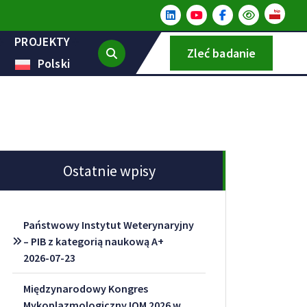
PROJEKTY
Zleć badanie
Polski
Ostatnie wpisy
Państwowy Instytut Weterynaryjny
– PIB z kategorią naukową A+
2026-07-23
Międzynarodowy Kongres
Mykoplazmologiczny IOM 2026 w