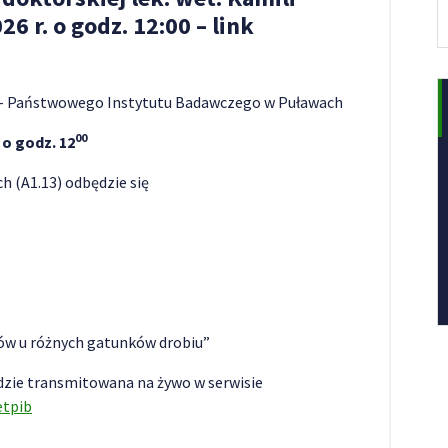
26 r. o godz. 12:00 – link
– Państwowego Instytutu Badawczego w Puławach
00
. o godz. 12
h (A1.13) odbędzie się
ów u różnych gatunków drobiu”
dzie transmitowana na żywo w serwisie
etpib