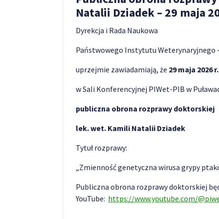
Natalii Dziadek – 29 maja 20
Dyrekcja i Rada Naukowa
Państwowego Instytutu Weterynaryjnego 
uprzejmie zawiadamiają, że
29 maja
2026 r
w Sali Konferencyjnej PIWet-PIB w Puławac
publiczna obrona rozprawy doktorskiej
lek. wet. Kamili Natalii Dziadek
Tytuł rozprawy:
„Zmienność genetyczna wirusa grypy ptak
Publiczna obrona rozprawy doktorskiej bę
YouTube:
https://www.youtube.com/@piw