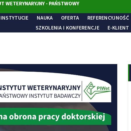
T WETERYNARYJNY - PAŃSTWOWY
 INSTYTUCIE
NAUKA
OFERTA
REFERENCYJNOŚĆ
SZKOLENIA I KONFERENCJE
E-KLIENT