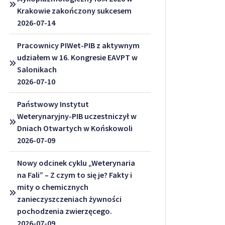
Krakowie zakończony sukcesem
2026-07-14
Pracownicy PIWet-PIB z aktywnym
udziałem w 16. Kongresie EAVPT w
Salonikach
2026-07-10
Państwowy Instytut
Weterynaryjny-PIB uczestniczył w
Dniach Otwartych w Końskowoli
2026-07-09
Nowy odcinek cyklu „Weterynaria
na Fali” – Z czym to się je? Fakty i
mity o chemicznych
zanieczyszczeniach żywności
pochodzenia zwierzęcego.
2026-07-09