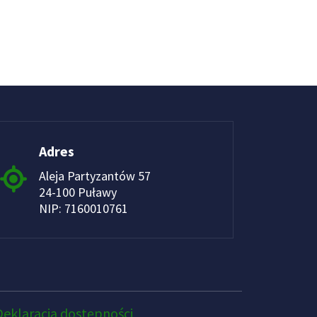
Adres
Aleja Partyzantów 57
24-100 Puławy
NIP: 7160010761
Deklaracja dostępności