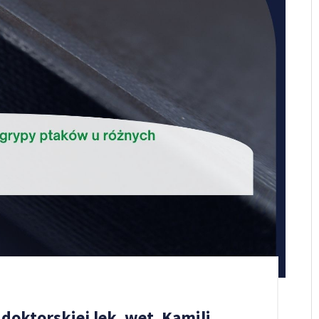
doktorskiej lek. wet. Kamili