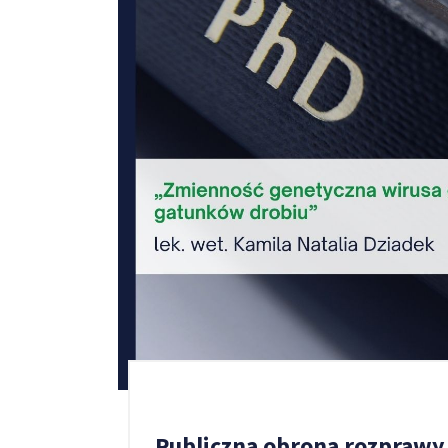
Publiczna obrona rozprawy 