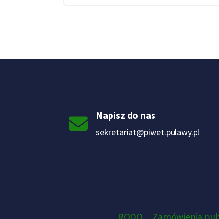
Napisz do nas
sekretariat@piwet.pulawy.pl
RODO
Zamówienia pub