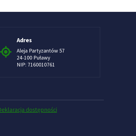
Adres
Aleja Partyzantów 57
24-100 Puławy
NIP: 7160010761
Deklaracja dostępności