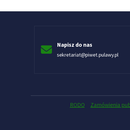
Napisz do nas
sekretariat@piwet.pulawy.pl
RODO
Zamówienia pub