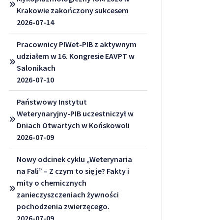
Krakowie zakończony sukcesem
2026-07-14
Pracownicy PIWet-PIB z aktywnym
udziałem w 16. Kongresie EAVPT w
Salonikach
2026-07-10
Państwowy Instytut
Weterynaryjny-PIB uczestniczył w
Dniach Otwartych w Końskowoli
2026-07-09
Nowy odcinek cyklu „Weterynaria
na Fali” – Z czym to się je? Fakty i
mity o chemicznych
zanieczyszczeniach żywności
pochodzenia zwierzęcego.
2026-07-09