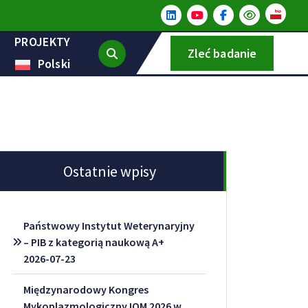
PROJEKTY
Zleć badanie
Polski
Ostatnie wpisy
Państwowy Instytut Weterynaryjny
– PIB z kategorią naukową A+
2026-07-23
Międzynarodowy Kongres
Mykoplazmologiczny IOM 2026 w