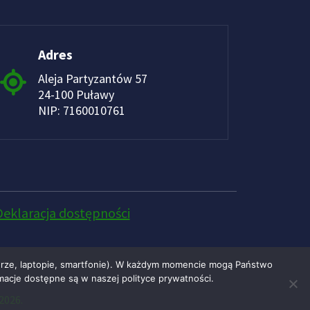
Adres
Aleja Partyzantów 57
24-100 Puławy
NIP: 7160010761
Deklaracja dostępności
erze, laptopie, smartfonie). W każdym momencie mogą Państwo
macje dostępne są w naszej polityce prywatności.
2026.