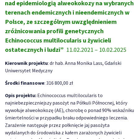
nad epidemiologią alweokokozy na wybranych
terenach endemicznych i nieendemicznych w
Polsce, ze szczególnym uwzględnieniem
zróżnicowania profili genetycznych
Echinococcus multilocularis u żywicieli
ostatecznych i ludzi”
11.02.2021 – 10.02.2025
Kierownik projektu
: dr hab. Anna Monika Lass, Gdański
Uniwersytet Medyczny
Środki finansowe
: 316 800,00 zł
Opis projektu:
Echinococcus multilocularis to
najniebezpieczniejszy pasożyt na Półkuli Północnej, który
wywołuje alweokokozę (AE), chorobę o ponad 90% wskaźniku
śmiertelności w przypadku braku odpowiedniego leczenia.
Zarażenie następuje przez połknięcie jaj pasożyta
wydalanych do środowiska z kałem zarażonych żywicieli