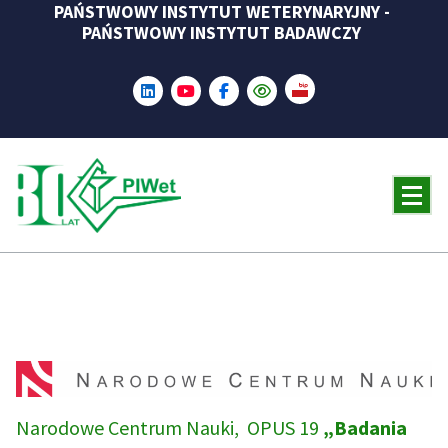
PAŃSTWOWY INSTYTUT WETERYNARYJNY -
Skip
PAŃSTWOWY INSTYTUT BADAWCZY
to
content
Narodowe Centrum Nauki, OPUS 19
„Badania