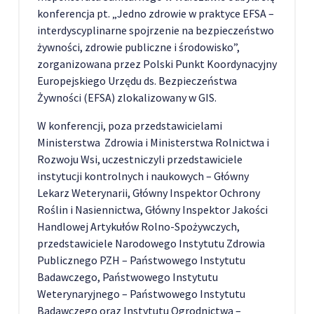
konferencja pt. „Jedno zdrowie w praktyce EFSA –
interdyscyplinarne spojrzenie na bezpieczeństwo
żywności, zdrowie publiczne i środowisko”,
zorganizowana przez Polski Punkt Koordynacyjny
Europejskiego Urzędu ds. Bezpieczeństwa
Żywności (EFSA) zlokalizowany w GIS.
W konferencji, poza przedstawicielami
Ministerstwa Zdrowia i Ministerstwa Rolnictwa i
Rozwoju Wsi, uczestniczyli przedstawiciele
instytucji kontrolnych i naukowych – Główny
Lekarz Weterynarii, Główny Inspektor Ochrony
Roślin i Nasiennictwa, Główny Inspektor Jakości
Handlowej Artykułów Rolno-Spożywczych,
przedstawiciele Narodowego Instytutu Zdrowia
Publicznego PZH – Państwowego Instytutu
Badawczego, Państwowego Instytutu
Weterynaryjnego – Państwowego Instytutu
Badawczego oraz Instytutu Ogrodnictwa –