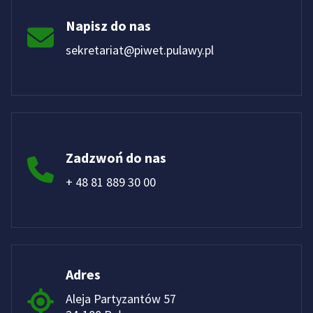
Napisz do nas
sekretariat@piwet.pulawy.pl
Zadzwoń do nas
+ 48 81 889 30 00
Adres
Aleja Partyzantów 57