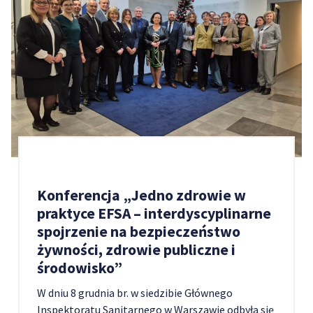
Konferencja „Jedno zdrowie w
praktyce EFSA – interdyscyplinarne
spojrzenie na bezpieczeństwo
żywności, zdrowie publiczne i
środowisko”
W dniu 8 grudnia br. w siedzibie Głównego
Inspektoratu Sanitarnego w Warszawie odbyła się