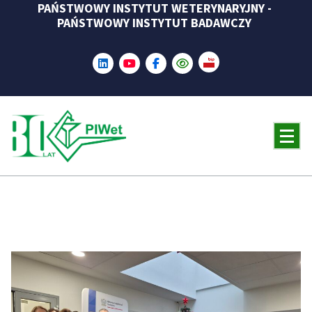
PAŃSTWOWY INSTYTUT WETERYNARYJNY -
Skip
PAŃSTWOWY INSTYTUT BADAWCZY
to
content