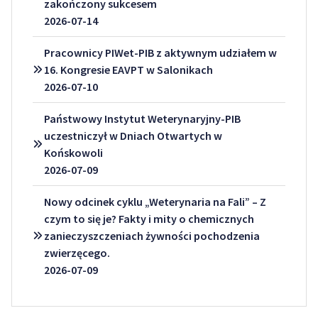
zakończony sukcesem
2026-07-14
Pracownicy PIWet-PIB z aktywnym udziałem w
16. Kongresie EAVPT w Salonikach
2026-07-10
Państwowy Instytut Weterynaryjny-PIB
uczestniczył w Dniach Otwartych w
Końskowoli
2026-07-09
Nowy odcinek cyklu „Weterynaria na Fali” – Z
czym to się je? Fakty i mity o chemicznych
zanieczyszczeniach żywności pochodzenia
zwierzęcego.
2026-07-09