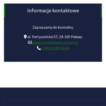
Informacje kontaktowe
Zapraszamy do kontaktu.
al. Partyzantów 57, 24-100 Puławy
sekretariat@piwet.pulawy.pl
+(48) 81 889 30 00