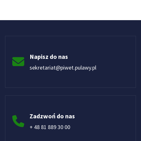
Napisz do nas
sekretariat@piwet.pulawy.pl
Zadzwoń do nas
+ 48 81 889 30 00