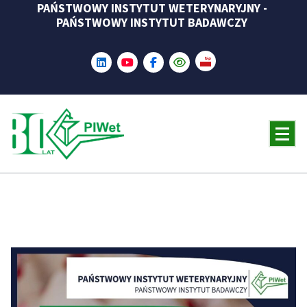
PAŃSTWOWY INSTYTUT WETERYNARYJNY -
Skip
PAŃSTWOWY INSTYTUT BADAWCZY
to
content