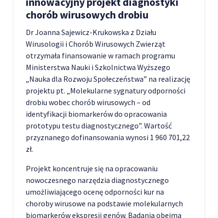
innowacyjny projekt diagnostyki
chorób wirusowych drobiu
Dr Joanna Sajewicz-Krukowska z Działu
Wirusologii i Chorób Wirusowych Zwierząt
otrzymała finansowanie w ramach programu
Ministerstwa Nauki i Szkolnictwa Wyższego
„Nauka dla Rozwoju Społeczeństwa” na realizację
projektu pt. „Molekularne sygnatury odporności
drobiu wobec chorób wirusowych – od
identyfikacji biomarkerów do opracowania
prototypu testu diagnostycznego”. Wartość
przyznanego dofinansowania wynosi 1 960 701,22
zł.
Projekt koncentruje się na opracowaniu
nowoczesnego narzędzia diagnostycznego
umożliwiającego ocenę odporności kur na
choroby wirusowe na podstawie molekularnych
biomarkerów ekspresji genów. Badania obejmą