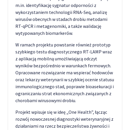
m.in. identyfikację sygnatur odporności z
wykorzystaniem technologii RNA-Seq, analizę
wirusów obecnych w stadach drobiu metodami
RT-qPCR i metagenomiki, a także walidację
wytypowanych biomarkerów.
W ramach projektu powstanie również prototyp
szybkiego testu diagnostycznego RT-LAMP wraz
z aplikacją mobilną umożliwiającą odczyt
wyników bezpośrednio w warunkach fermowych.
Opracowane rozwiązanie ma wspierać hodowców
oraz lekarzy weterynarii w szybkiej ocenie statusu
immunologicznego stad, poprawie bioasekuracji i
ograniczaniu strat ekonomicznych związanych z
chorobami wirusowymi drobiu.
Projekt wpisuje się w ideę „One Health”, łącząc
rozwój nowoczesnej diagnostyki weterynaryjnej z
działaniami na rzecz bezpieczeństwa żywności i