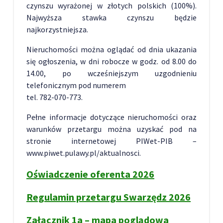
czynszu wyrażonej w złotych polskich (100%).
Najwyższa stawka czynszu będzie
najkorzystniejsza.
Nieruchomości można oglądać od dnia ukazania
się ogłoszenia, w dni robocze w godz. od 8.00 do
14.00, po wcześniejszym uzgodnieniu
telefonicznym pod numerem
tel. 782-070-773.
Pełne informacje dotyczące nieruchomości oraz
warunków przetargu można uzyskać pod na
stronie internetowej PIWet-PIB –
www.piwet.pulawy.pl/aktualnosci.
Oświadczenie oferenta 2026
Regulamin przetargu Swarzędz 2026
Załącznik 1a – mapa poglądowa