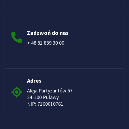
Zadzwoń do nas
+ 48 81 889 30 00
Adres
Aleja Partyzantów 57
24-100 Puławy
NIP: 7160010761