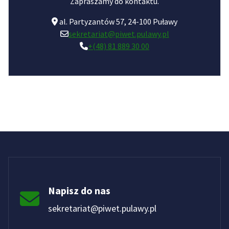
Zapraszamy do kontaktu.
al. Partyzantów 57, 24-100 Puławy
sekretariat@piwet.pulawy.pl
+(48) 81 889 30 00
Napisz do nas
sekretariat@piwet.pulawy.pl