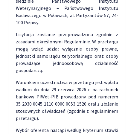
siedzibie Państwowego Instytutu
Weterynaryjnego – Państwowego Instytutu
Badawczego w Puławach, al. Partyzantów 57, 24-
100 Puławy.
Licytacja zostanie przeprowadzona zgodnie z
zasadami określonymi Regulaminie. W przetargu
mogą wziąć udział wyłącznie osoby prawne,
jednostki samorządu terytorialnego oraz osoby
prowadzące jednoosobową działalność
gospodarczą.
Warunkiem uczestnictwa w przetargu jest wpłata
wadium do dnia 29 czerwca 2026 r. na rachunek
bankowy PIWet-PIB prowadzony pod numerem
35 2030 0045 1110 0000 0053 1520 ora! z złożenie
stosownych oświadczeń (zgodnie z regulaminem
przetargu).
Wybór oferenta nastąpi według kryterium stawki