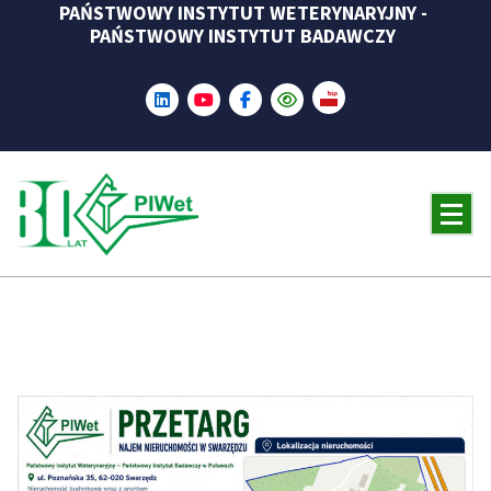
PAŃSTWOWY INSTYTUT WETERYNARYJNY -
Skip
PAŃSTWOWY INSTYTUT BADAWCZY
to
content