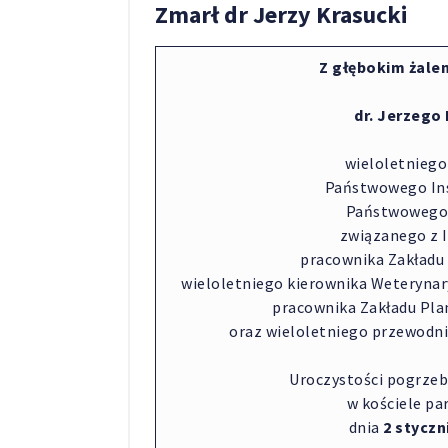
Zmarł dr Jerzy Krasucki
Z głębokim żale
dr. Jerzego
wieloletnieg
Państwowego Ins
Państwowego 
związanego z 
pracownika Zakładu 
wieloletniego kierownika Weteryna
pracownika Zakładu Pla
oraz wieloletniego przewodn
Uroczystości pogrzeb
w kościele pa
dnia
2 styczni