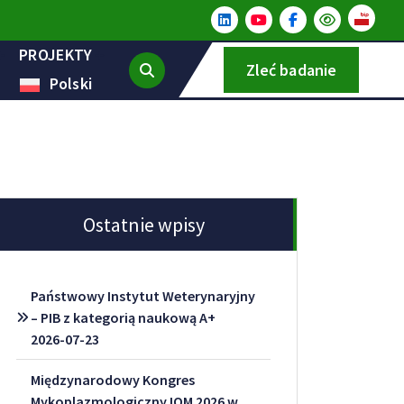
PROJEKTY
Zleć badanie
Polski
Ostatnie wpisy
Państwowy Instytut Weterynaryjny
– PIB z kategorią naukową A+
2026-07-23
Międzynarodowy Kongres
Mykoplazmologiczny IOM 2026 w