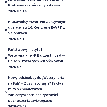
Krakowie zakończony sukcesem
2026-07-14
Pracownicy PIWet-PIB z aktywnym
udziałem w 16. Kongresie EAVPT w
Salonikach
2026-07-10
Państwowy Instytut
Weterynaryjny-PIB uczestniczył w
Dniach Otwartych w Końskowoli
2026-07-09
Nowy odcinek cyklu „Weterynaria
na Fali” – Z czym to się je? Fakty i
mity o chemicznych
zanieczyszczeniach żywności
pochodzenia zwierzęcego.
2026-07-09