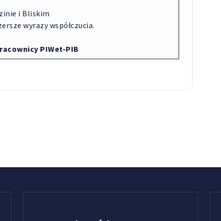
inie i Bliskim
zersze wyrazy współczucia.
Pracownicy PIWet-PIB