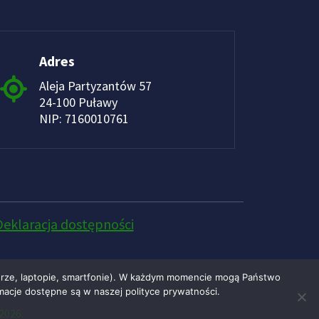
Adres
Aleja Partyzantów 57
24-100 Puławy
NIP: 7160010761
Deklaracja dostępności
erze, laptopie, smartfonie). W każdym momencie mogą Państwo
macje dostępne są w naszej polityce prywatności.
2026.