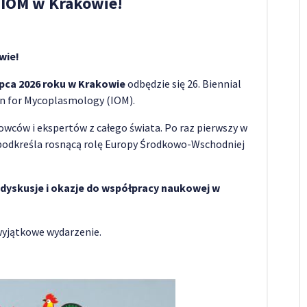
 IOM w Krakowie!
wie!
ipca 2026 roku w Krakowie
odbędzie się 26. Biennial
on for Mycoplasmology (IOM).
wców i ekspertów z całego świata. Po raz pierwszy w
o podkreśla rosnącą rolę Europy Środkowo-Wschodniej
, dyskusje i okazje do współpracy naukowej w
wyjątkowe wydarzenie.