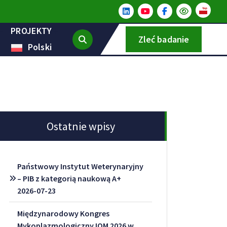
PROJEKTY
Zleć badanie
Polski
Ostatnie wpisy
Państwowy Instytut Weterynaryjny
– PIB z kategorią naukową A+
2026-07-23
Międzynarodowy Kongres
Mykoplazmologiczny IOM 2026 w