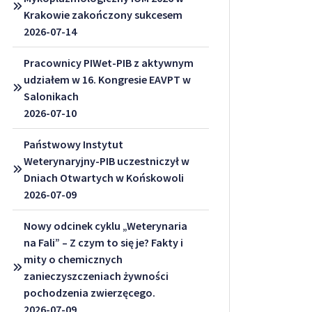
Krakowie zakończony sukcesem
2026-07-14
Pracownicy PIWet-PIB z aktywnym
udziałem w 16. Kongresie EAVPT w
Salonikach
2026-07-10
Państwowy Instytut
Weterynaryjny-PIB uczestniczył w
Dniach Otwartych w Końskowoli
2026-07-09
Nowy odcinek cyklu „Weterynaria
na Fali” – Z czym to się je? Fakty i
mity o chemicznych
zanieczyszczeniach żywności
pochodzenia zwierzęcego.
2026-07-09