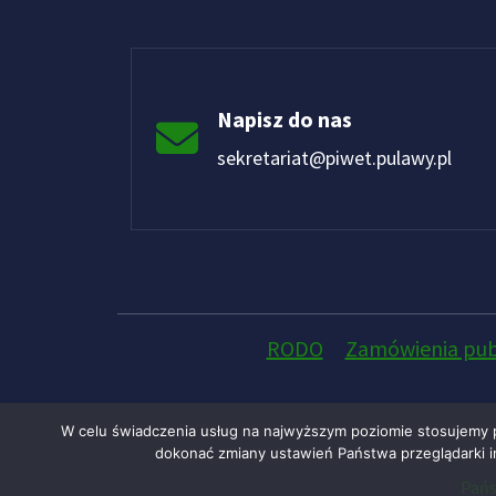
Napisz do nas
sekretariat@piwet.pulawy.pl
RODO
Zamówienia pub
W celu świadczenia usług na najwyższym poziomie stosujemy 
dokonać zmiany ustawień Państwa przeglądarki in
Pańs