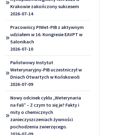
Krakowie zakończony sukcesem
2026-07-14
Pracownicy PIWet-PIB z aktywnym
udziałem w 16. Kongresie EAVPT w
Salonikach
2026-07-10
Państwowy Instytut
Weterynaryjny-PIB uczestniczył w
Dniach Otwartych w Końskowoli
2026-07-09
Nowy odcinek cyklu „Weterynaria
na Fali” – Z czym to się je? Fakty i
mity o chemicznych
zanieczyszczeniach żywności
pochodzenia zwierzęcego.
2026-07-09