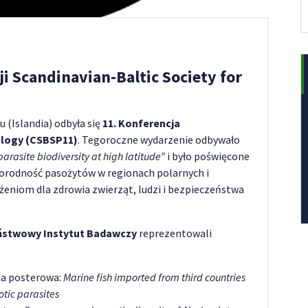
i Scandinavian-Baltic Society for
u (Islandia) odbyła się
11. Konferencja
tology (CSBSP11)
. Tegoroczne wydarzenie odbywało
parasite biodiversity at high latitude”
i było poświęcone
orodność pasożytów w regionach polarnych i
eniom dla zdrowia zwierząt, ludzi i bezpieczeństwa
aństwowy Instytut Badawczy
reprezentowali
ja posterowa:
Marine fish imported from third countries
otic parasites