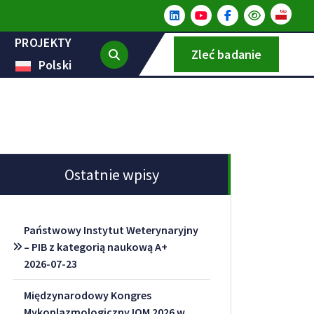
PROJEKTY
Zleć badanie
Polski
Ostatnie wpisy
Państwowy Instytut Weterynaryjny
– PIB z kategorią naukową A+
2026-07-23
Międzynarodowy Kongres
Mykoplazmologiczny IOM 2026 w