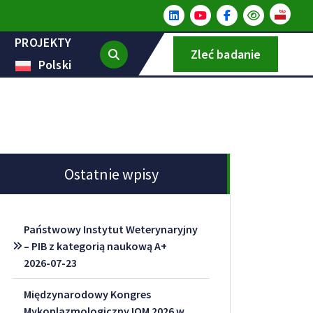
PROJEKTY
Zleć badanie
Polski
Ostatnie wpisy
Państwowy Instytut Weterynaryjny
– PIB z kategorią naukową A+
2026-07-23
Międzynarodowy Kongres
Mykoplazmologiczny IOM 2026 w