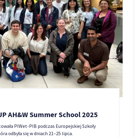
 EUP AH&W Summer School 2025
owała PIWet-PIB podczas Europejskiej Szkoły
a odbyła się w dniach 21–25 lipca.