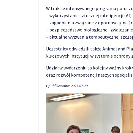
W trakcie intensywnego programu poruszo
– wykorzystanie sztucznej inteligencji (AI)
– zagadnienia związane z opornością na ś
– bezpieczeństwo biologiczne i zwalczan
– aktualne wyzwania terapeutyczne, szcze
Uczestnicy odwiedzili także Animal and Pl
kluczowych instytucji w systemie ochrony z
Udział w wydarzeniu to kolejny ważny kro
oraz rozwój kompetencji naszych specjalis
Opublikowano: 2025-07-29