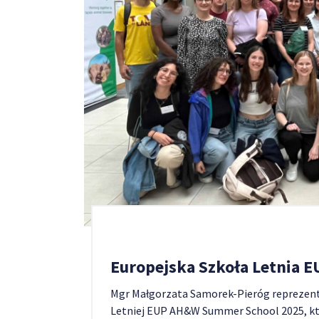
Europejska Szkoła Letnia
Mgr Małgorzata Samorek-Pieróg reprezent
Letniej EUP AH&W Summer School 2025, któr