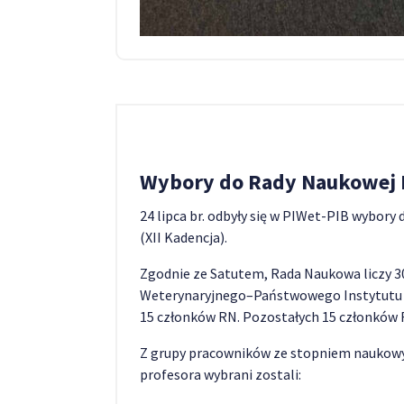
Wybory do Rady Naukowej I
24 lipca br. odbyły się w PIWet-PIB wybory
(XII Kadencja).
Zgodnie ze Satutem, Rada Naukowa liczy 
Weterynaryjnego–Państwowego Instytutu 
15 członków RN. Pozostałych 15 członków R
Z grupy pracowników ze stopniem naukow
profesora wybrani zostali: