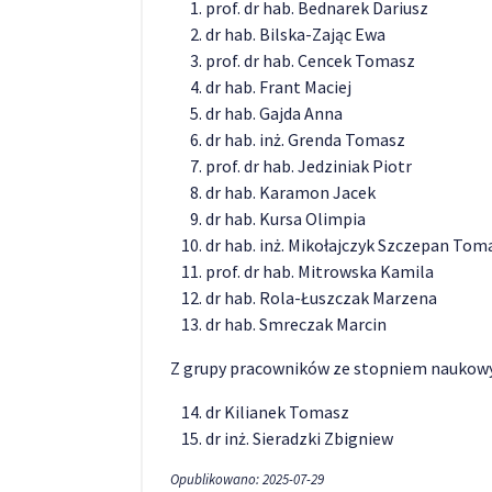
prof. dr hab. Bednarek Dariusz
dr hab. Bilska-Zając Ewa
prof. dr hab. Cencek Tomasz
dr hab. Frant Maciej
dr hab. Gajda Anna
dr hab. inż. Grenda Tomasz
prof. dr hab. Jedziniak Piotr
dr hab. Karamon Jacek
dr hab. Kursa Olimpia
dr hab. inż. Mikołajczyk Szczepan Tom
prof. dr hab. Mitrowska Kamila
dr hab. Rola-Łuszczak Marzena
dr hab. Smreczak Marcin
Z grupy pracowników ze stopniem naukow
dr Kilianek Tomasz
dr inż. Sieradzki Zbigniew
Opublikowano: 2025-07-29