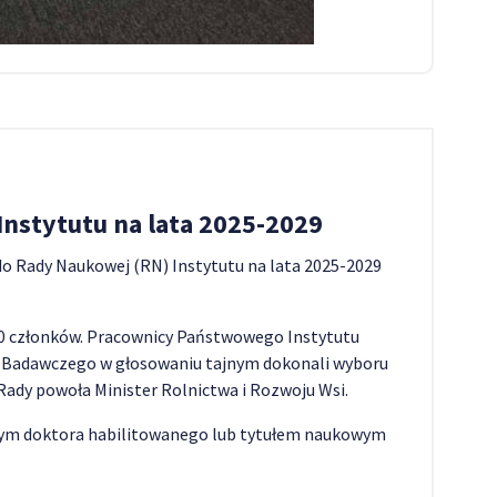
nstytutu na lata 2025-2029
 do Rady Naukowej (RN) Instytutu na lata 2025-2029
30 członków. Pracownicy Państwowego Instytutu
Badawczego w głosowaniu tajnym dokonali wyboru
ady powoła Minister Rolnictwa i Rozwoju Wsi.
ym doktora habilitowanego lub tytułem naukowym