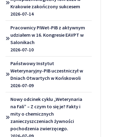
Krakowie zakończony sukcesem
2026-07-14
Pracownicy PIWet-PIB z aktywnym
udziałem w 16. Kongresie EAVPT w
Salonikach
2026-07-10
Państwowy Instytut
Weterynaryjny-PIB uczestniczył w
Dniach Otwartych w Końskowoli
2026-07-09
Nowy odcinek cyklu „Weterynaria
na Fali” – Z czym to się je? Fakty i
mity o chemicznych
zanieczyszczeniach żywności
pochodzenia zwierzęcego.
2026-07-09