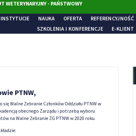
T WETERYNARYJNY - PAŃSTWOWY
 INSTYTUCIE
NAUKA
OFERTA
REFERENCYJNOŚĆ
SZKOLENIA I KONFERENCJE
E-KLIENT
owie PTNW,
yło się Walne Zebranie Członków Oddziału PTNW w
 kadencją obecnego Zarządu i potrzebą wyboru
atów na Walne Zebranie ZG PTNW w 2020 roku.
kładzie: