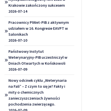
Krakowie zakończony sukcesem
2026-07-14
Pracownicy PIWet-PIB z aktywnym
udziałem w 16. Kongresie EAVPT w
Salonikach
2026-07-10
Państwowy Instytut
Weterynaryjny-PIB uczestniczył w
Dniach Otwartych w Końskowoli
2026-07-09
Nowy odcinek cyklu „Weterynaria
na Fali” – Z czym to się je? Fakty i
mity o chemicznych
zanieczyszczeniach żywności
pochodzenia zwierzęcego.
2026-07-09