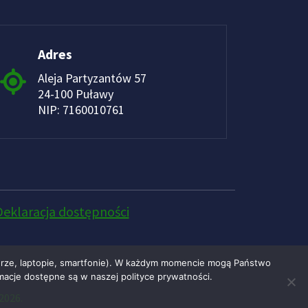
Adres
Aleja Partyzantów 57
24-100 Puławy
NIP: 7160010761
Deklaracja dostępności
erze, laptopie, smartfonie). W każdym momencie mogą Państwo
macje dostępne są w naszej polityce prywatności.
2026.