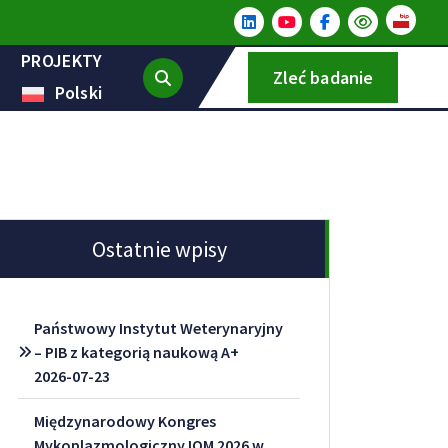
PROJEKTY
Zleć badanie
Polski
Ostatnie wpisy
Państwowy Instytut Weterynaryjny
– PIB z kategorią naukową A+
2026-07-23
Międzynarodowy Kongres
Mykoplazmologiczny IOM 2026 w