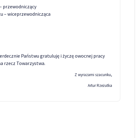
u – przewodniczący
utu – wiceprzewodnicząca
erdecznie Państwu gratuluję i życzę owocnej pracy
 na rzecz Towarzystwa.
Z wyrazami szacunku,
Artur Rzeżutka