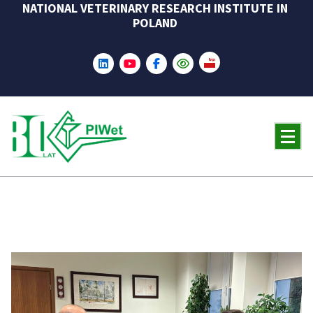
NATIONAL VETERINARY RESEARCH INSTITUTE IN
Skip
POLAND
to
content