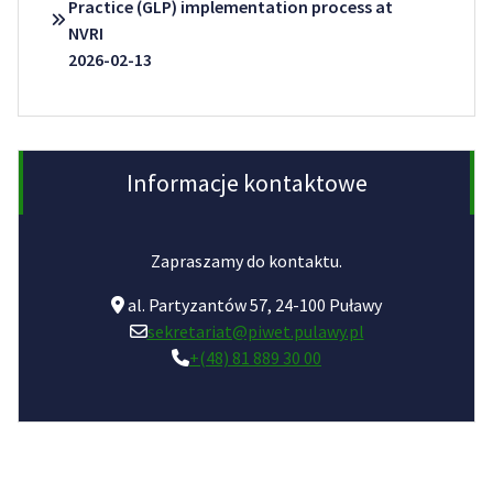
Practice (GLP) implementation process at
NVRI
2026-02-13
Informacje kontaktowe
Zapraszamy do kontaktu.
al. Partyzantów 57, 24-100 Puławy
sekretariat@piwet.pulawy.pl
+(48) 81 889 30 00