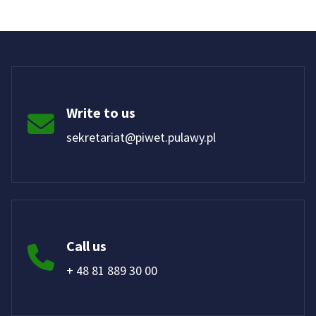
Write to us
sekretariat@piwet.pulawy.pl
Call us
+ 48 81 889 30 00