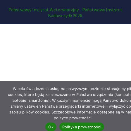
Państwowy Instytut Weterynaryjny - Państwowy Instytut
Badawczy © 2026.
W celu świadczenia usług na najwyższym poziomie stosujemy pli
cookies, które będą zamieszczane w Państwa urządzeniu (kompute
laptopie, smartfonie). W każdym momencie mogą Państwo dokon
zmiany ustawień Państwa przeglądarki internetowej i wyłączyć op
zapisu plików cookies. Szczegółowe informacje dostępne są w na
polityce prywatności.
Ok
Polityka prywatności