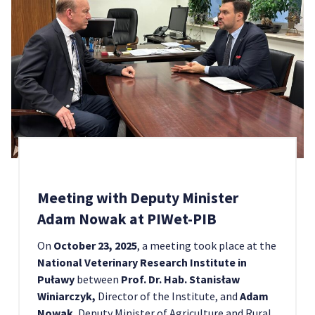
Meeting with Deputy Minister
Adam Nowak at PIWet-PIB
On
October 23, 2025
, a meeting took place at the
National Veterinary Research Institute in
Puławy
between
Prof. Dr. Hab. Stanisław
Winiarczyk,
Director of the Institute, and
Adam
Nowak
, Deputy Minister of Agriculture and Rural