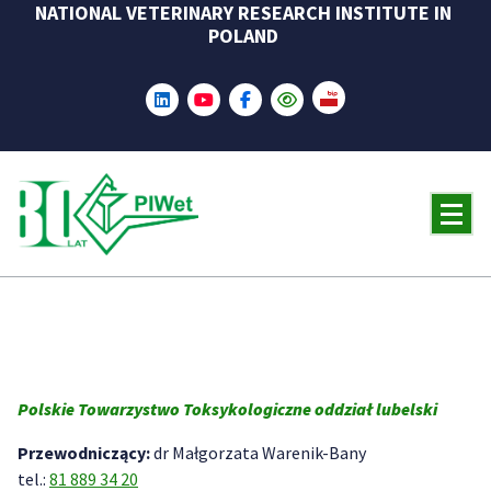
NATIONAL VETERINARY RESEARCH INSTITUTE IN
Skip
POLAND
to
content
Polskie Towarzystwo Toksykologiczne oddział lubelski
Przewodniczący:
dr Małgorzata Warenik-Bany
tel.:
81 889 34 20