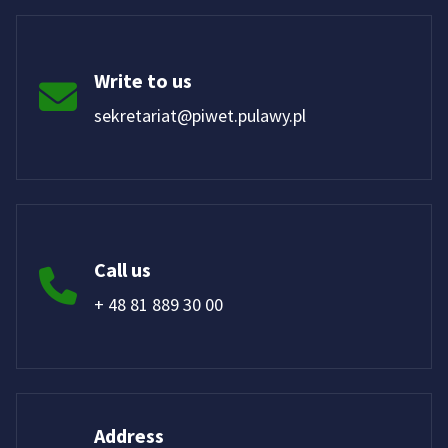
Write to us
sekretariat@piwet.pulawy.pl
Call us
+ 48 81 889 30 00
Address