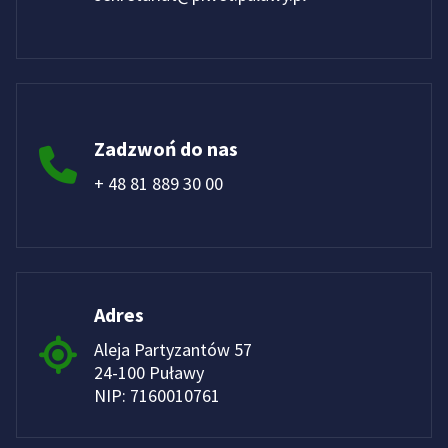
Zadzwoń do nas
+ 48 81 889 30 00
Adres
Aleja Partyzantów 57
24-100 Puławy
NIP: 7160010761