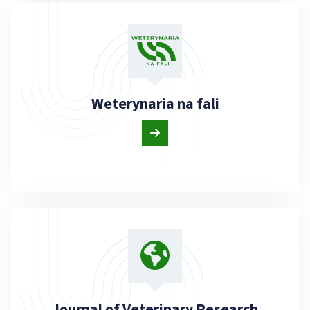
Weterynaria na fali
Journal of Veterinary Research