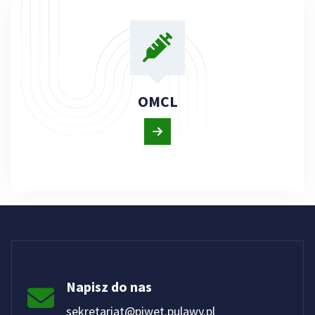
OMCL
Napisz do nas
sekretariat@piwet.pulawy.pl